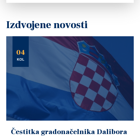
Izdvojene novosti
04
KOL
Čestitka gradonačelnika Dalibora