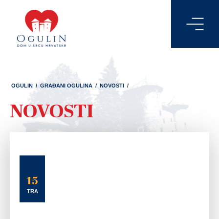
OGULIN
/
GRAĐANI OGULINA
/
NOVOSTI
/
NOVOSTI
15
TRA