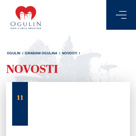
OGULIN
/
GRAĐANI OGULINA
/
NOVOSTI
/
NOVOSTI
11
TRA
13
TRA