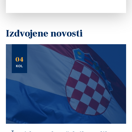
Izdvojene novosti
04
KOL