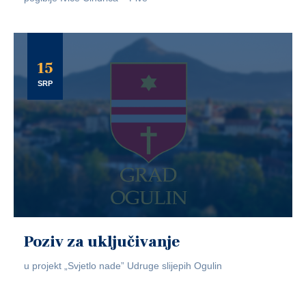
15
SRP
Poziv za uključivanje
u projekt „Svjetlo nade” Udruge slijepih Ogulin