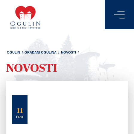
OGULIN
/
GRAĐANI OGULINA
/
NOVOSTI
/
NOVOSTI
11
PRO