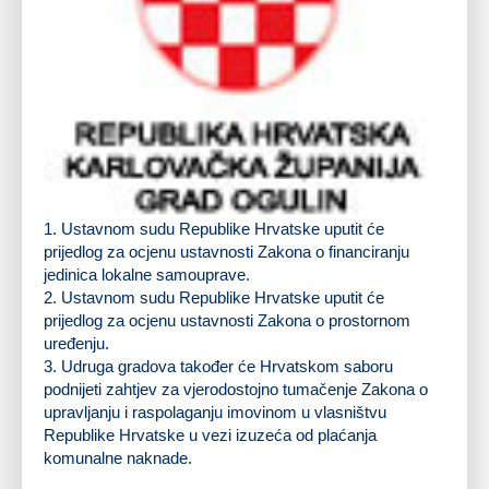
1.
Ustavnom sudu Republike Hrvatske uputit će
prijedlog za ocjenu ustavnosti Zakona o financiranju
jedinica lokalne samouprave.
2.
Ustavnom sudu Republike Hrvatske uputit će
prijedlog za ocjenu ustavnosti Zakona o prostornom
uređenju.
3.
Udruga gradova također će Hrvatskom saboru
podnijeti zahtjev za vjerodostojno tumačenje Zakona o
upravljanju i raspolaganju imovinom u vlasništvu
Republike Hrvatske u vezi izuzeća od plaćanja
komunalne naknade.