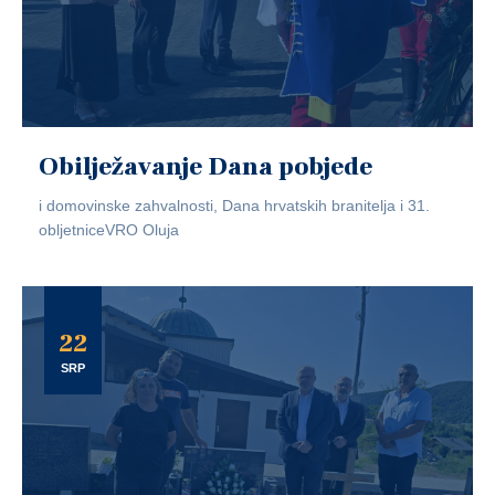
Obilježavanje Dana pobjede
i domovinske zahvalnosti, Dana hrvatskih branitelja i 31.
obljetniceVRO Oluja
22
SRP