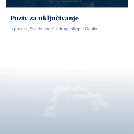
Poziv za uključivanje
u projekt „Svjetlo nade” Udruge slijepih Ogulin