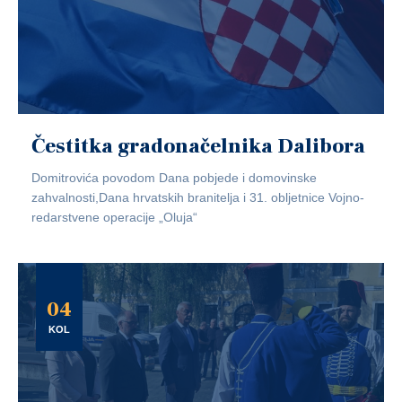
Čestitka gradonačelnika Dalibora
Domitrovića povodom Dana pobjede i domovinske
zahvalnosti,Dana hrvatskih branitelja i 31. obljetnice Vojno-
redarstvene operacije „Oluja“
04
KOL