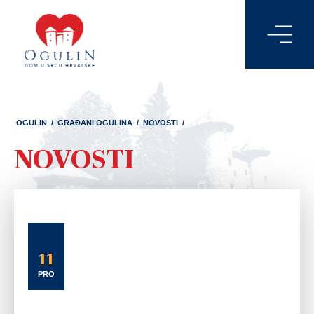
OGULIN
/
GRAĐANI OGULINA
/
NOVOSTI
/
NOVOSTI
11
PRO