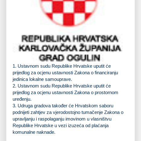
1.
Ustavnom sudu Republike Hrvatske uputit će
prijedlog za ocjenu ustavnosti Zakona o financiranju
jedinica lokalne samouprave.
2.
Ustavnom sudu Republike Hrvatske uputit će
prijedlog za ocjenu ustavnosti Zakona o prostornom
uređenju.
3.
Udruga gradova također će Hrvatskom saboru
podnijeti zahtjev za vjerodostojno tumačenje Zakona o
upravljanju i raspolaganju imovinom u vlasništvu
Republike Hrvatske u vezi izuzeća od plaćanja
komunalne naknade.