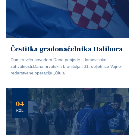
Čestitka gradonačelnika Dalibora
Domitrovića povodom Dana pobjede i domovinske
zahvalnosti,Dana hrvatskih branitelja i 31. obljetnice Vojno-
redarstvene operacije „Oluja“
04
KOL