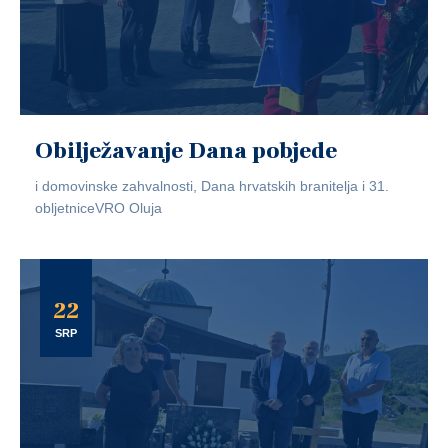
Obilježavanje Dana pobjede
i domovinske zahvalnosti, Dana hrvatskih branitelja i 31.
obljetniceVRO Oluja
22
SRP