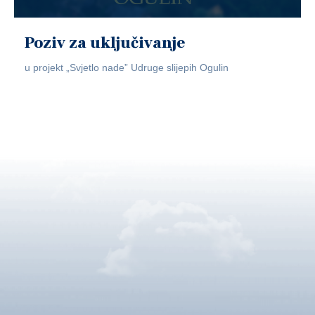
Poziv za uključivanje
u projekt „Svjetlo nade” Udruge slijepih Ogulin