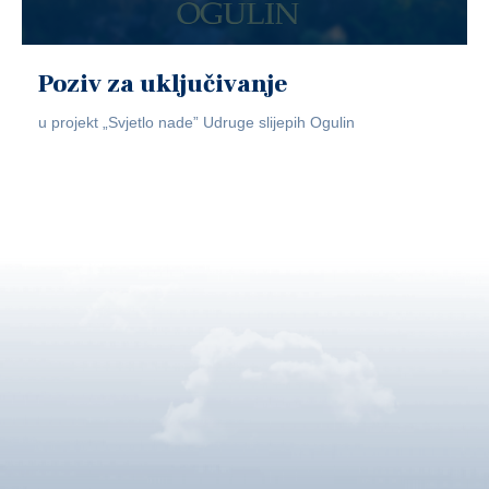
Poziv za uključivanje
u projekt „Svjetlo nade” Udruge slijepih Ogulin