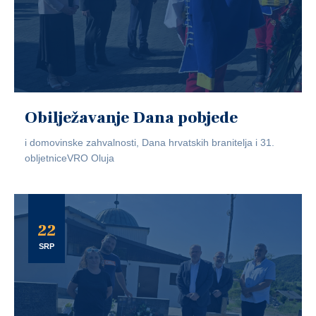
Obilježavanje Dana pobjede
i domovinske zahvalnosti, Dana hrvatskih branitelja i 31.
obljetniceVRO Oluja
22
SRP