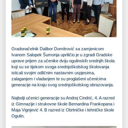
Gradonačelnik Dalibor Domitrović sa zamjenicom
Ivanom Salopek Šumonja upriličio je u zgradi Gradske
uprave prijem za učenike dviju ogulinskih srednjih škola
koji su se tijekom svoga srednjoškolskog školovanja
isticali svojim odličnim nastavnim uspjesima,
zalaganjem i vladanjem te su proglašeni učenicima
generacije na kraju svog srednjoškolskog obrazovanja.
Najbolji učenici generacije su Andrej Cindrić, 4. A razred
iz Gimnazije i strukovne škole Bernardina Frankopana i
Maja Vignjević 4. B razred iz Obrtničke i tehničke škole
Ogulin.