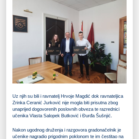
Uz njih su bili i ravnatelj Hrvoje Magdić dok ravnateljica
Zrinka Ceranić Jurković nije mogla biti prisutna zbog
unaprijed dogovorenih poslovnih obveza te razrednici
učenika Vlasta Salopek Butković i Đurđa Šušnjić.
Nakon ugodnog druženja i razgovora gradonačelnik je
učenike nagradio prigodnim poklonom te im čestitao na