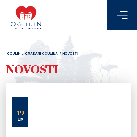
OGULIN
/
GRAĐANI OGULINA
/
NOVOSTI
/
NOVOSTI
19
LIP