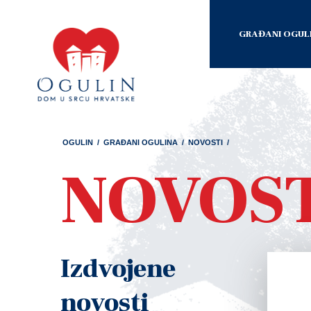
GRAĐANI OGUL
OGULIN
/
GRAĐANI OGULINA
/
NOVOSTI
/
NOVOS
Izdvojene
novosti