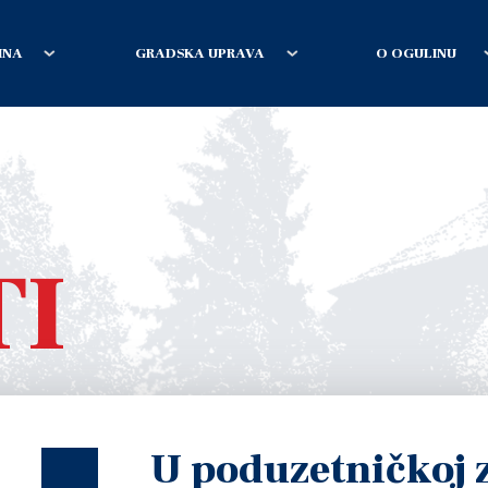
INA
GRADSKA UPRAVA
O OGULINU
TI
U poduzetničkoj 