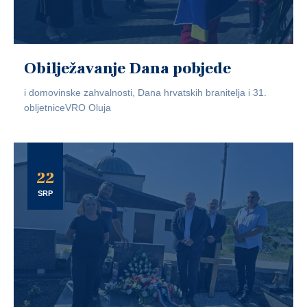
Obilježavanje Dana pobjede
i domovinske zahvalnosti, Dana hrvatskih branitelja i 31.
obljetniceVRO Oluja
22
SRP