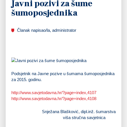
Javni pozivi za šume
šumoposjednika
Članak napisao/la, administrator
Podsjetnik na Javne pozive u šumama šumoposjednika
za 2015. godinu.
http://www.savjetodavna.hr/?page=index,4107
http://www.savjetodavna.hr/?page=index,4108
Snježana Blašković, dipl.inž. šumarstva
viša stručna savjetnica