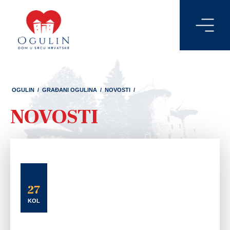
OGULIN
/
GRAĐANI OGULINA
/
NOVOSTI
/
NOVOSTI
27
KOL