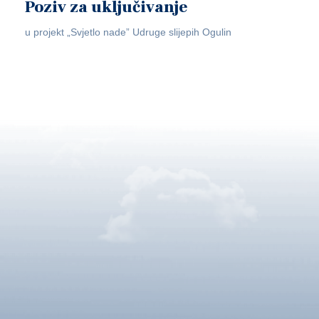
Poziv za uključivanje
u projekt „Svjetlo nade” Udruge slijepih Ogulin