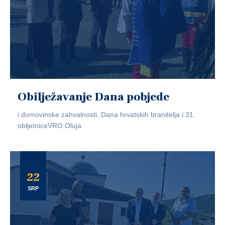
Obilježavanje Dana pobjede
i domovinske zahvalnosti, Dana hrvatskih branitelja i 31.
obljetniceVRO Oluja
22
SRP