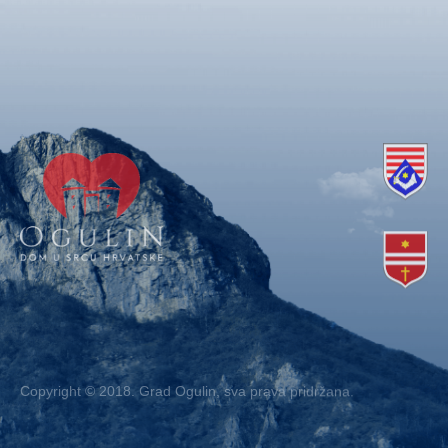
Copyright © 2018. Grad Ogulin, sva prava pridržana.