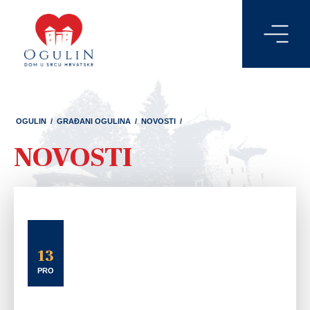
OGULIN
/
GRAĐANI OGULINA
/
NOVOSTI
/
NOVOSTI
13
PRO