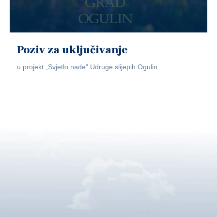
Poziv za uključivanje
u projekt „Svjetlo nade” Udruge slijepih Ogulin