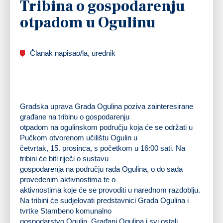
Tribina o gospodarenju
otpadom u Ogulinu
Članak napisao/la, urednik
Gradska uprava Grada Ogulina poziva zainteresirane
građane na tribinu o gospodarenju
otpadom na ogulinskom području koja će se održati u
Pučkom otvorenom učilištu Ogulin u
četvrtak, 15. prosinca, s početkom u 16:00 sati. Na
tribini će biti riječi o sustavu
gospodarenja na području rada Ogulina, o do sada
provedenim aktivnostima te o
aktivnostima koje će se provoditi u narednom razdoblju.
Na tribini će sudjelovati predstavnici Grada Ogulina i
tvrtke Stambeno komunalno
gospodarstvo Ogulin. Građani Ogulina i svi ostali