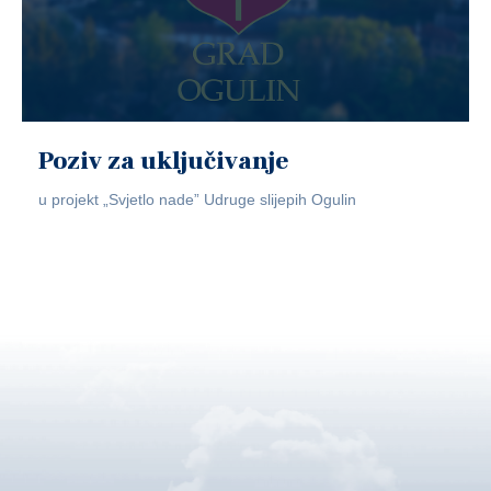
Poziv za uključivanje
u projekt „Svjetlo nade” Udruge slijepih Ogulin