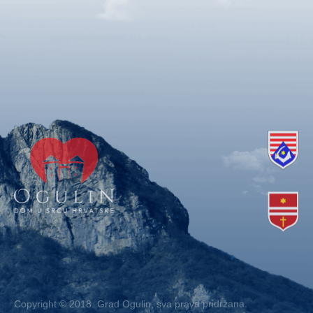
Copyright © 2018. Grad Ogulin, sva prava pridržana.