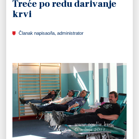
Treće po redu darivanje
krvi
Članak napisao/la, administrator