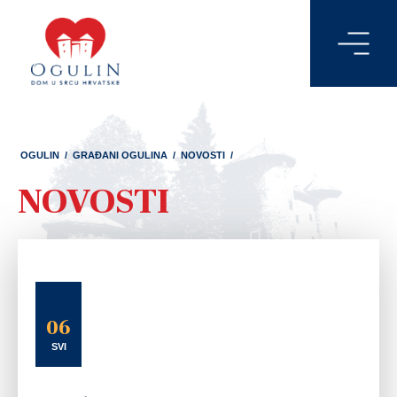
OGULIN
/
GRAĐANI OGULINA
/
NOVOSTI
/
NOVOSTI
06
SVI