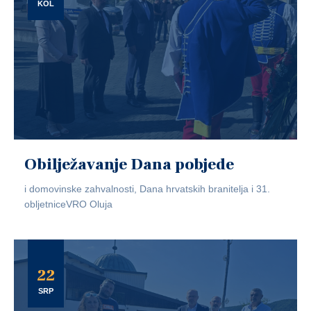
KOL
Obilježavanje Dana pobjede
i domovinske zahvalnosti, Dana hrvatskih branitelja i 31.
obljetniceVRO Oluja
22
SRP