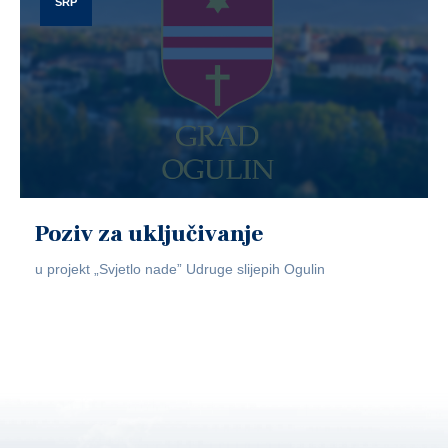
SRP
Poziv za uključivanje
u projekt „Svjetlo nade” Udruge slijepih Ogulin