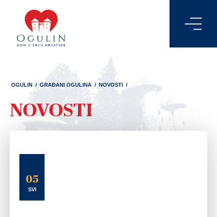
OGULIN
/
GRAĐANI OGULINA
/
NOVOSTI
/
NOVOSTI
05
SVI