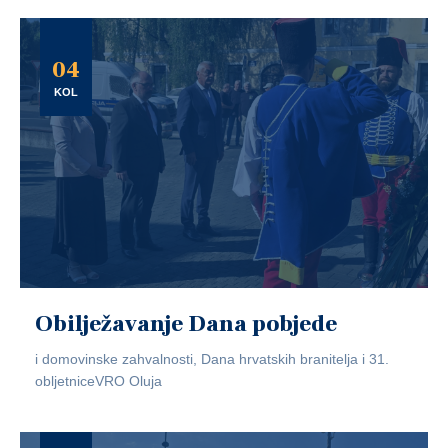
04
KOL
Obilježavanje Dana pobjede
i domovinske zahvalnosti, Dana hrvatskih branitelja i 31.
obljetniceVRO Oluja