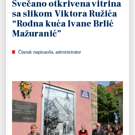
Svečano otkrivena vitrina
sa slikom Viktora Ružića
“Rodna kuća Ivane Brlić
Mažuranić”
Članak napisao/la, administrator