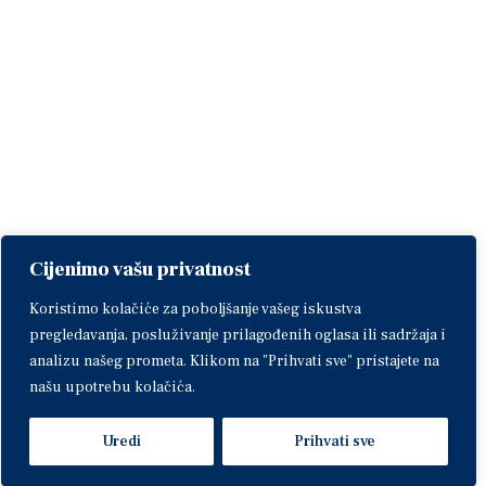
Cijenimo vašu privatnost
Koristimo kolačiće za poboljšanje vašeg iskustva
pregledavanja, posluživanje prilagođenih oglasa ili sadržaja i
analizu našeg prometa. Klikom na "Prihvati sve" pristajete na
našu upotrebu kolačića.
Uredi
Prihvati sve