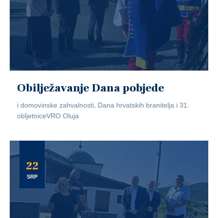
Obilježavanje Dana pobjede
i domovinske zahvalnosti, Dana hrvatskih branitelja i 31.
obljetniceVRO Oluja
22
SRP