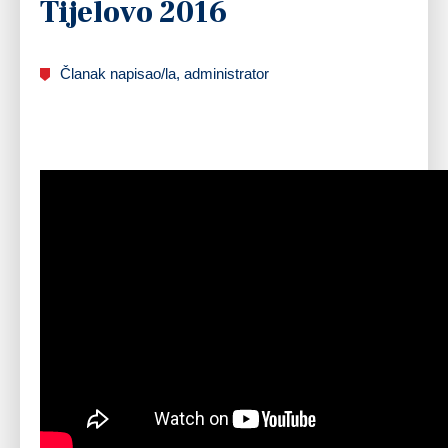
Tijelovo 2016
Članak napisao/la, administrator