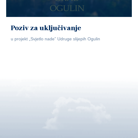
Poziv za uključivanje
u projekt „Svjetlo nade” Udruge slijepih Ogulin