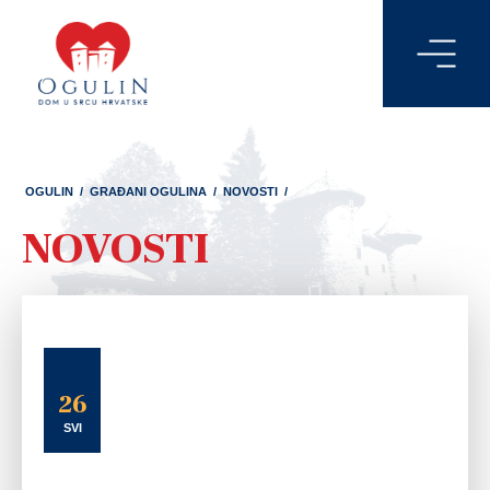
OGULIN
/
GRAĐANI OGULINA
/
NOVOSTI
/
NOVOSTI
26
SVI