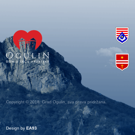
Copyright © 2018. Grad Ogulin, sva prava pridržana.
Design by
EA93