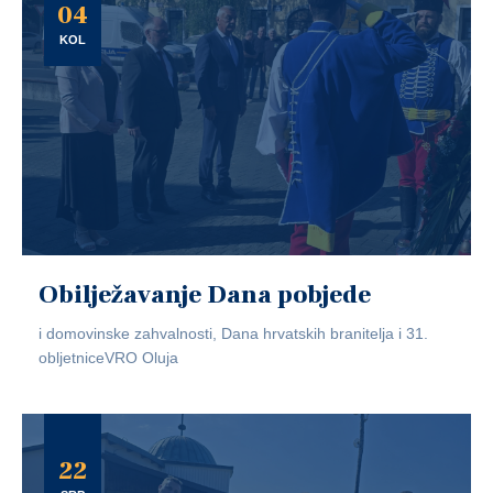
04
KOL
Obilježavanje Dana pobjede
i domovinske zahvalnosti, Dana hrvatskih branitelja i 31.
obljetniceVRO Oluja
22