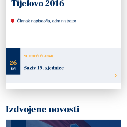
Tijelovo 2016
Članak napisao/la, administrator
SLJEDEĆI ČLANAK
26
Saziv 19. sjednice
SVI
Izdvojene novosti