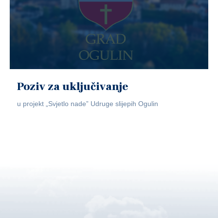
Poziv za uključivanje
u projekt „Svjetlo nade” Udruge slijepih Ogulin