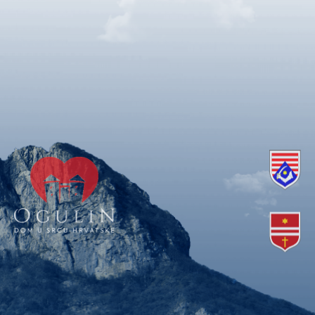
Copyright © 2018. Grad Ogulin, sva prava pridržana.