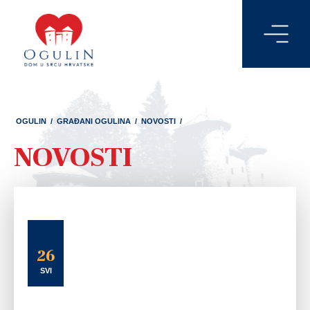
OGULIN
/
GRAĐANI OGULINA
/
NOVOSTI
/
NOVOSTI
26
SVI