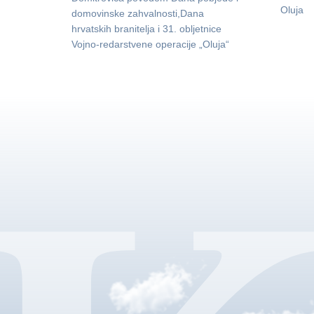
Oluja
domovinske zahvalnosti,Dana
hrvatskih branitelja i 31. obljetnice
Vojno-redarstvene operacije „Oluja“