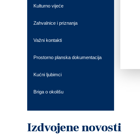
Kulturno vijeće
Zahvalnice i priznanja
Važni kontakti
Prostorno planska dokumentacija
Kućni ljubimci
Briga o okolišu
Izdvojene novosti