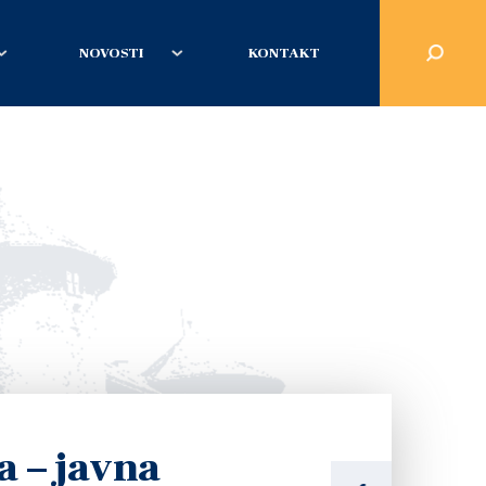
NOVOSTI
KONTAKT
ta – javna