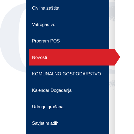
OG
Civilna zaštita
Vatrogastvo
Program POS
Novosti
KOMUNALNO GOSPODARSTVO
Kalendar Događanja
Udruge građana
Savjet mladih