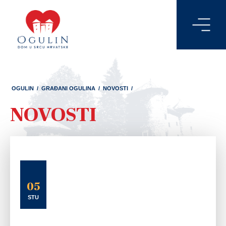
OGULIN
/
GRAĐANI OGULINA
/
NOVOSTI
/
NOVOSTI
05
STU