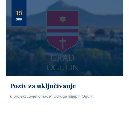
15
SRP
Poziv za uključivanje
u projekt „Svjetlo nade” Udruge slijepih Ogulin