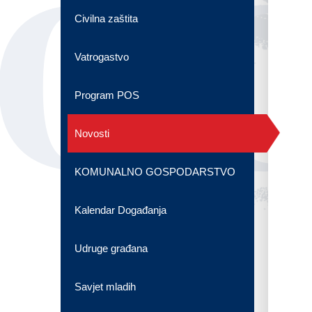
OG
Civilna zaštita
Vatrogastvo
Program POS
Novosti
KOMUNALNO GOSPODARSTVO
Kalendar Događanja
Udruge građana
Savjet mladih