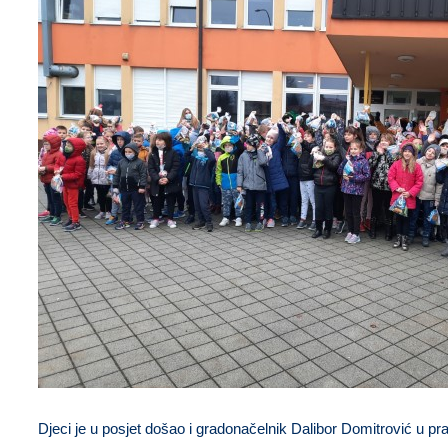
Djeci je u posjet došao i gradonačelnik Dalibor Domitrović u pra