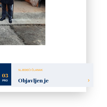
SLJEDEĆI ČLANAK
03
Objavljen je
PRO