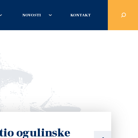
NOVOSTI
KONTAKT
etio ogulinske