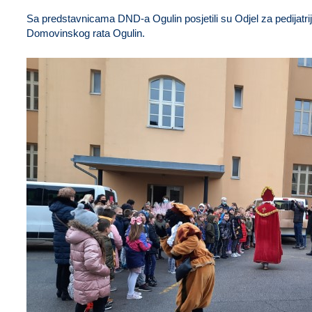
Sa predstavnicama DND-a Ogulin posjetili su Odjel za pedijatriju
Domovinskog rata Ogulin.