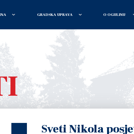
INA
GRADSKA UPRAVA
O OGULINU
TI
Sveti Nikola posj