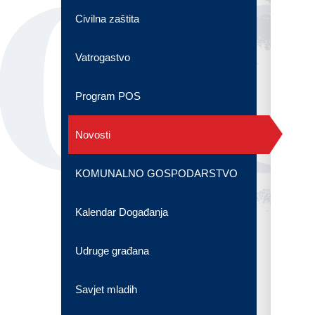
OG
Civilna zaštita
Vatrogastvo
Program POS
Novosti
KOMUNALNO GOSPODARSTVO
Kalendar Događanja
Udruge građana
Savjet mladih