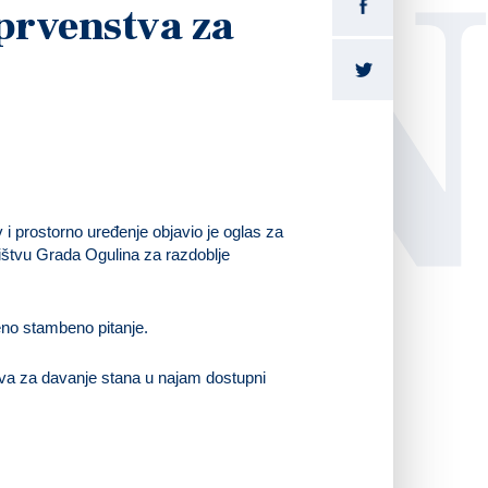
LI
 prvenstva za
 prostorno uređenje objavio je oglas za
ištvu Grada Ogulina za razdoblje
eno stambeno pitanje.
eva za davanje stana u najam dostupni