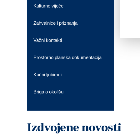
Kulturno vijeće
Zahvalnice i priznanja
Važni kontakti
Prostorno planska dokumentacija
Kućni ljubimci
Briga o okolišu
Izdvojene novosti