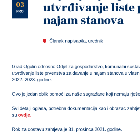
U
03
utvrđivanje liste
PRO
najam stanova
Članak napisao/la, urednik
Grad Ogulin odnosno Odjel za gospodarstvo, komunalni sustav i
utvrđivanje liste prvenstva za davanje u najam stanova u vlasn
2022.-2023. godine.
Ovo je jedan oblik pomoći za naše sugrađane koji nemaju rješ
Svi detalji oglasa, potrebna dokumentacija kao i obrazac zahtj
su
ovdje
.
Rok za dostavu zahtjeva je 31. prosinca 2021. godine.