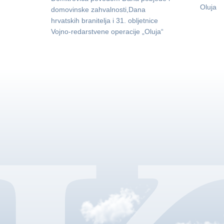
Oluja
domovinske zahvalnosti,Dana
hrvatskih branitelja i 31. obljetnice
Vojno-redarstvene operacije „Oluja“