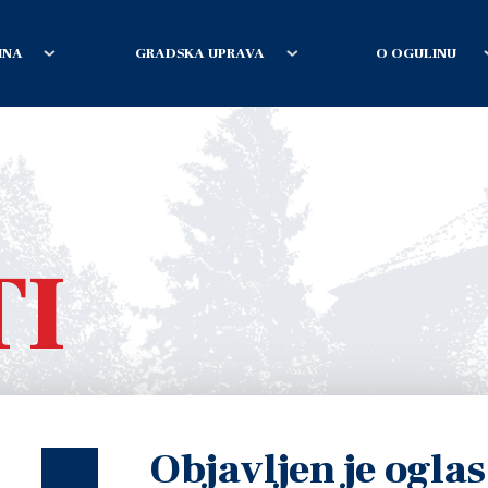
INA
GRADSKA UPRAVA
O OGULINU
TI
Objavljen je oglas