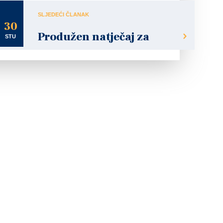
SLJEDEĆI ČLANAK
30
Produžen natječaj za
STU