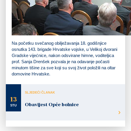
Obraćanje brigadira Hrvatske vojske Nevena Cugelja
Na početku svečanog obilježavanja 18. godišnjice
osnutka 143. brigade Hrvatske vojske, u Velikoj dvorani
Gradske vijećnice, nakon odsvirane himne, voditeljica
prof. Sanja Drenšek pozvala je na odavanje počasti
minutom tišine za sve koji su svoj život položili na oltar
domovine Hrvatske.
SLJEDEĆI ČLANAK
13
Obavijest Opće bolnice
STU