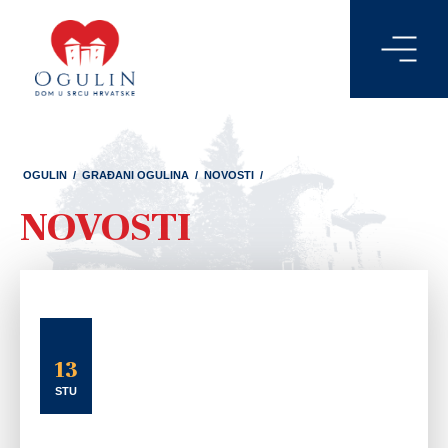
OGULIN
/
GRAĐANI OGULINA
/
NOVOSTI
/
NOVOSTI
13
STU