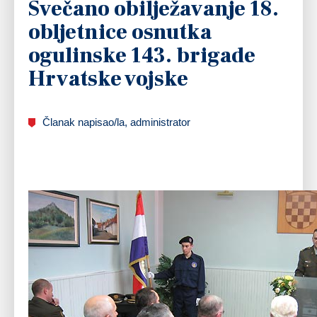
Svečano obilježavanje 18.
obljetnice osnutka
ogulinske 143. brigade
Hrvatske vojske
Članak napisao/la, administrator