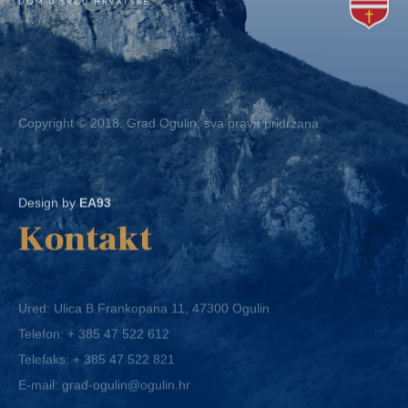
Copyright © 2018. Grad Ogulin, sva prava pridržana.
Design by
EA93
Kontakt
Ured: Ulica B.Frankopana 11, 47300 Ogulin
Telefon:
+ 385 47 522 612
Telefaks:
+ 385 47 522 821
E-mail:
grad-ogulin@ogulin.hr