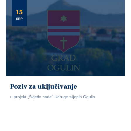
15
SRP
Poziv za uključivanje
u projekt „Svjetlo nade” Udruge slijepih Ogulin