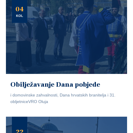
04
KOL
Obilježavanje Dana pobjede
i domovinske zahvalnosti, Dana hrvatskih branitelja i 31.
obljetniceVRO Oluja
22