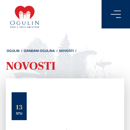
OGULIN
/
GRAĐANI OGULINA
/
NOVOSTI
/
NOVOSTI
13
STU