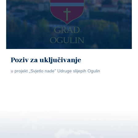
Poziv za uključivanje
u projekt „Svjetlo nade” Udruge slijepih Ogulin