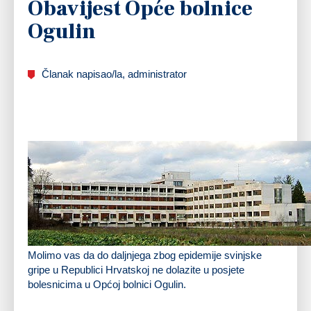
Obavijest Opće bolnice
Ogulin
Članak napisao/la, administrator
Molimo vas da do daljnjega zbog epidemije svinjske
gripe u Republici Hrvatskoj ne dolazite u posjete
bolesnicima u Općoj bolnici Ogulin.