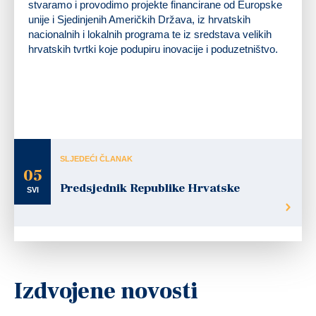
stvaramo i provodimo projekte financirane od Europske
unije i Sjedinjenih Američkih Država, iz hrvatskih
nacionalnih i lokalnih programa te iz sredstava velikih
hrvatskih tvrtki koje podupiru inovacije i poduzetništvo.
SLJEDEĆI ČLANAK
05
Predsjednik Republike Hrvatske
SVI
Izdvojene novosti