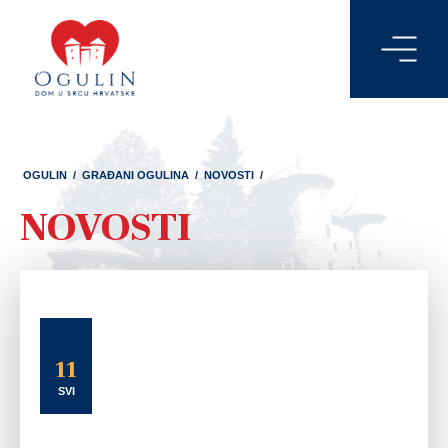
OGULIN
/
GRAĐANI OGULINA
/
NOVOSTI
/
NOVOSTI
11
SVI