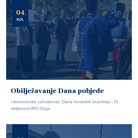
04
KOL
Obilježavanje Dana pobjede
i domovinske zahvalnosti, Dana hrvatskih branitelja i 31.
obljetniceVRO Oluja