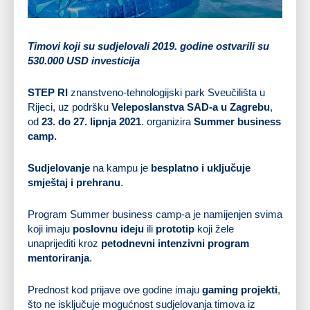
Timovi koji su sudjelovali 2019. godine ostvarili su
530.000 USD investicija
STEP RI
znanstveno-tehnologijski park Sveučilišta u
Rijeci, uz podršku
Veleposlanstva SAD-a u Zagrebu
,
od
23. do 27. lipnja 2021
. organizira
Summer business
camp.
Sudjelovanje
na kampu je
besplatno i uključuje
smještaj i prehranu
.
Program Summer business camp-a je namijenjen svima
koji imaju
poslovnu ideju
ili
prototip
koji žele
unaprijediti kroz
petodnevni intenzivni program
mentoriranja
.
Prednost kod prijave ove godine imaju
gaming projekti
,
što ne isključuje mogućnost sudjelovanja timova iz