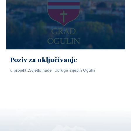
Poziv za uključivanje
u projekt „Svjetlo nade” Udruge slijepih Ogulin