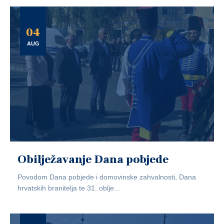
04
AUG
Obilježavanje Dana pobjede
Povodom Dana pobjede i domovinske zahvalnosti, Dana
hrvatskih branitelja te 31. oblje...