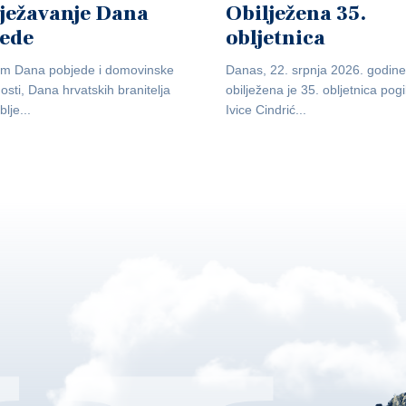
ježavanje Dana
Obilježena 35.
jede
obljetnica
m Dana pobjede i domovinske
Danas, 22. srpnja 2026. godine
osti, Dana hrvatskih branitelja
obilježena je 35. obljetnica pogi
blje...
Ivice Cindrić...