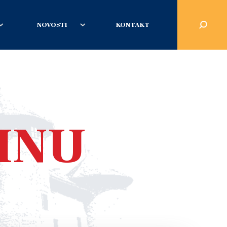
NOVOSTI
KONTAKT
INU