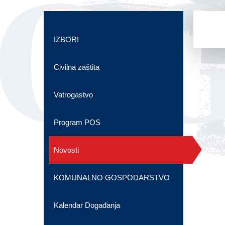
OG
IZBORI
Civilna zaštita
Vatrogastvo
Program POS
Novosti
KOMUNALNO GOSPODARSTVO
Kalendar Događanja