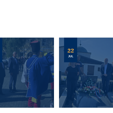
22
JUL