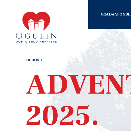
GRAĐANI OGUL
OGULIN
/
ADVEN
2025.