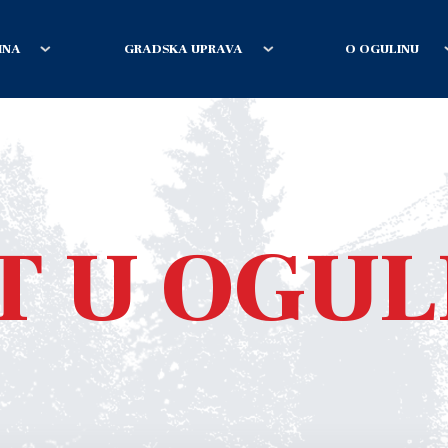
INA
GRADSKA UPRAVA
O OGULINU
T U OGUL