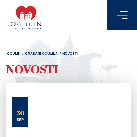
OGULIN
/
GRAĐANI OGULINA
/
NOVOSTI
/
NOVOSTI
30
SRP