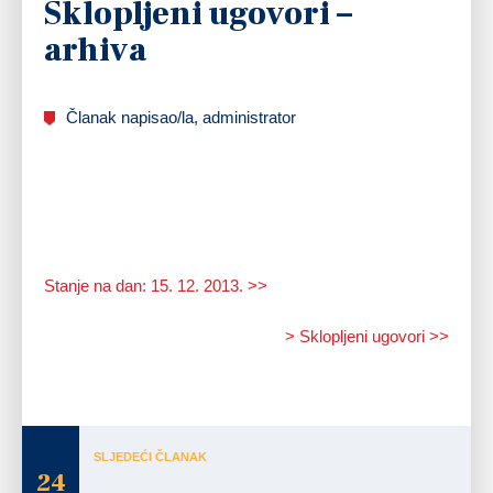
Sklopljeni ugovori –
arhiva
Članak napisao/la, administrator
Stanje na dan: 15. 12. 2013. >>
> Sklopljeni ugovori >>
SLJEDEĆI ČLANAK
24