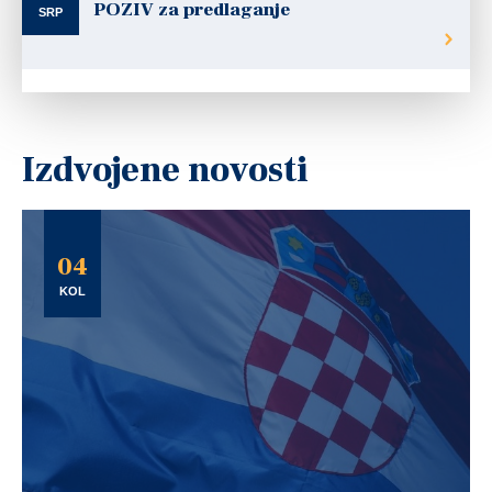
POZIV za predlaganje
SRP
Izdvojene novosti
04
KOL