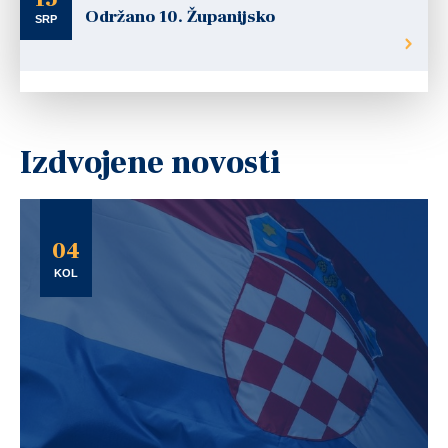
Održano 10. Županijsko
SRP
Izdvojene novosti
04
KOL