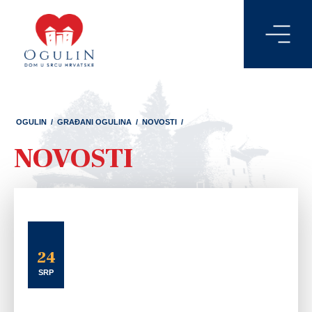
OGULIN
/
GRAĐANI OGULINA
/
NOVOSTI
/
NOVOSTI
24
SRP