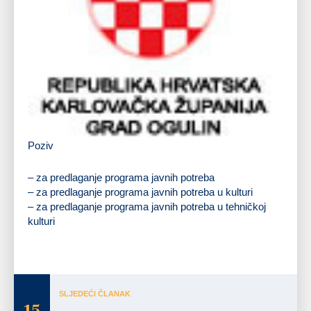
Poziv
– za predlaganje programa javnih potreba
– za predlaganje programa javnih potreba u kulturi
– za predlaganje programa javnih potreba u tehničkoj
kulturi
(dodana mogućnost ispisa obrazaca računalom)
SLJEDEĆI ČLANAK
15