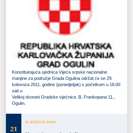
Konstituirajuća sjednica
Vijeća srpske nacionalne
manjine za područje Grada Ogulina
održat će se
29.
kolovoza 2011. godine (ponedjeljak)
s početkom u
18.00
sati
u
Velikoj dvorani Gradske vijećnice, B. Frankopana 11.,
Ogulin.
SLJEDEĆI ČLANAK
21