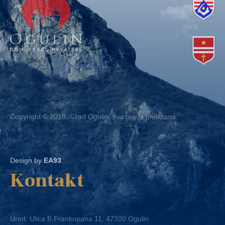
Copyright © 2018. Grad Ogulin, sva prava pridržana.
Design by
EA93
Kontakt
Ured: Ulica B.Frankopana 11, 47300 Ogulin
Telefon:
+ 385 47 522 612