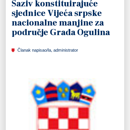
Saziv konstituirajuće
sjednice Vijeća srpske
nacionalne manjine za
područje Grada Ogulina
Članak napisao/la, administrator