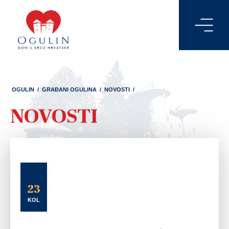
OGULIN
/
GRAĐANI OGULINA
/
NOVOSTI
/
NOVOSTI
23
KOL