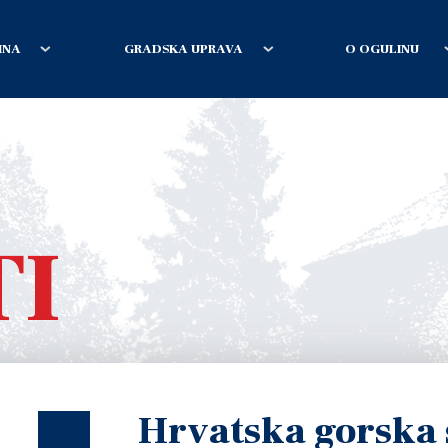
INA
GRADSKA UPRAVA
O OGULINU
TI
Hrvatska gorska 