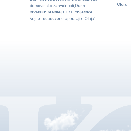
Oluja
domovinske zahvalnosti,Dana
hrvatskih branitelja i 31. obljetnice
Vojno-redarstvene operacije „Oluja“