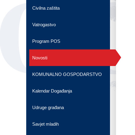
OG
Civilna zaštita
Vatrogastvo
Program POS
Novosti
KOMUNALNO GOSPODARSTVO
Kalendar Događanja
Udruge građana
Savjet mladih