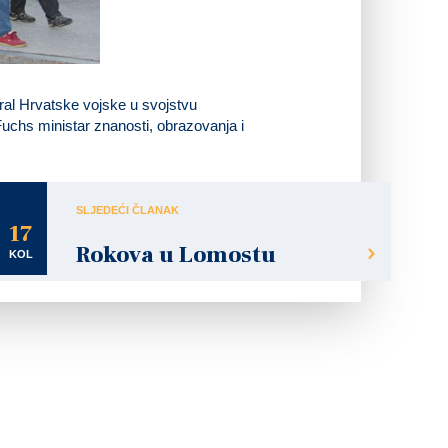
ral Hrvatske vojske u svojstvu
uchs ministar znanosti, obrazovanja i
SLJEDEĆI ČLANAK
17
Rokova u Lomostu
KOL