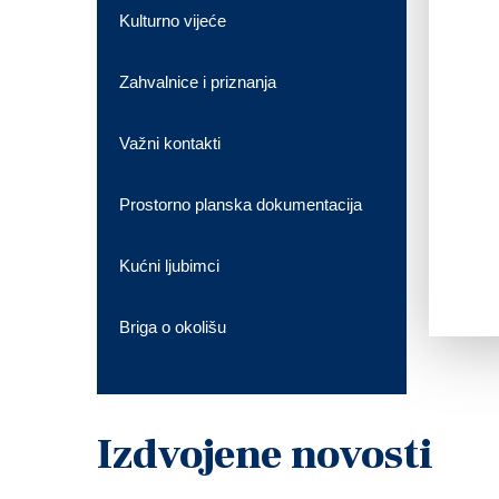
Kulturno vijeće
Zahvalnice i priznanja
Važni kontakti
Prostorno planska dokumentacija
Kućni ljubimci
Briga o okolišu
Izdvojene novosti