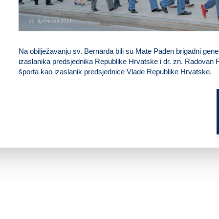
Na obilježavanju sv. Bernarda bili su Mate Pađen brigadni gene
izaslanika predsjednika Republike Hrvatske i dr. zn. Radovan F
športa kao izaslanik predsjednice Vlade Republike Hrvatske.