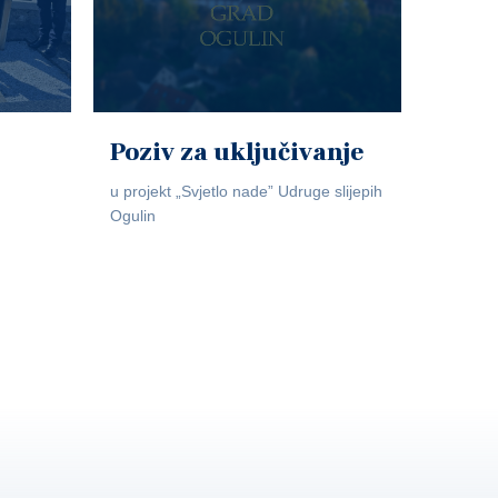
Poziv za uključivanje
u projekt „Svjetlo nade” Udruge slijepih
Ogulin