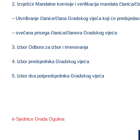
2. Izvješće Mandatne komisije i verifikacija mandata članica/č
– Utvrđivanje članice/člana Gradskog vijeća koji će predsjedav
– svečana prisega članica/članova Gradskog vijeća
3. Izbor Odbora za izbor i imenovanja
4. Izbor predsjednika Gradskog vijeća
5. Izbor dva potpredsjednika Gradskog vijeća
e-Sjednice Grada Ogulina