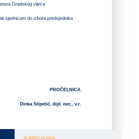
lanova Gradskog vijeća
ati sjednicom do izbora predsjednika
PROČELNICA
Dinka Stipetić, dipl. oec., v.r.
SLJEDEĆI ČLANAK