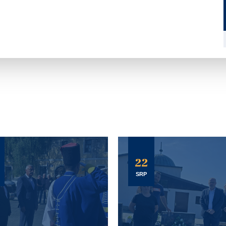
22
SRP