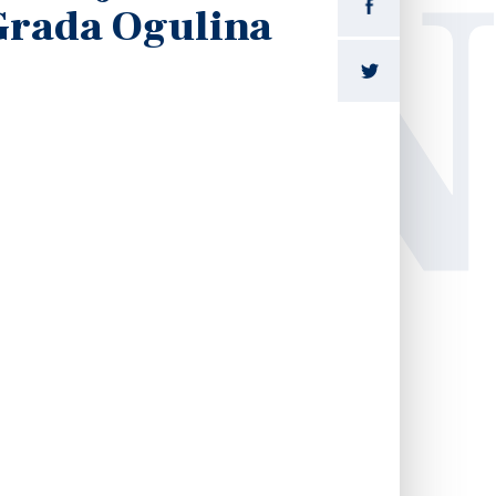
LI
Grada Ogulina