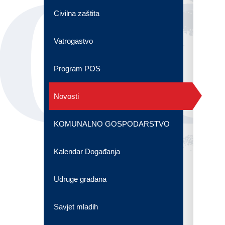
OG
Civilna zaštita
Vatrogastvo
Program POS
Novosti
KOMUNALNO GOSPODARSTVO
Kalendar Događanja
Udruge građana
Savjet mladih