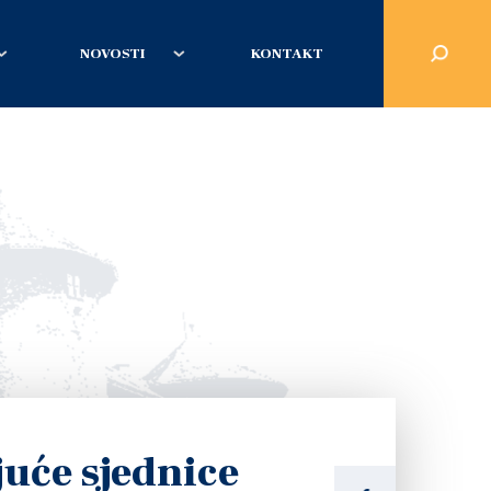
NOVOSTI
KONTAKT
juće sjednice