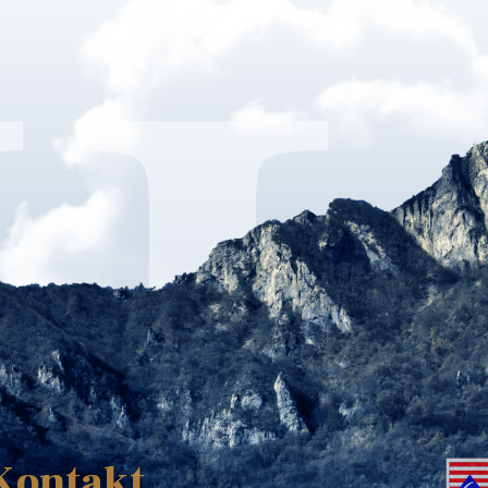
K
Kontakt