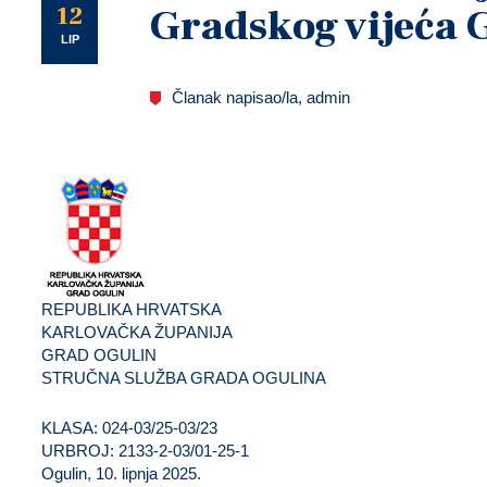
U
12
Gradskog vijeća 
LIP
Članak napisao/la, admin
REPUBLIKA HRVATSKA
KARLOVAČKA ŽUPANIJA
GRAD OGULIN
STRUČNA SLUŽBA GRADA OGULINA
KLASA: 024-03/25-03/23
URBROJ: 2133-2-03/01-25-1
Ogulin, 10. lipnja 2025.