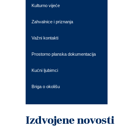
Kulturno vijeće
Zahvalnice i priznanja
Važni kontakti
Prostorno planska dokumentacija
Kućni ljubimci
Briga o okolišu
Izdvojene novosti