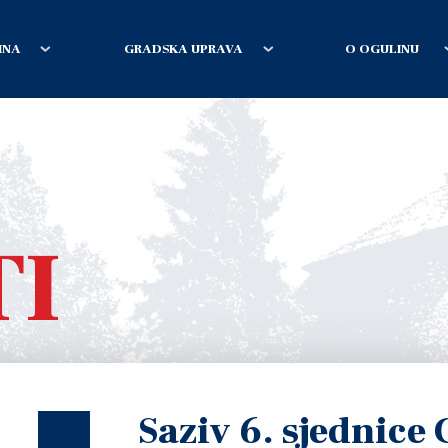
INA
GRADSKA UPRAVA
O OGULINU
TI
Saziv 6. sjednice