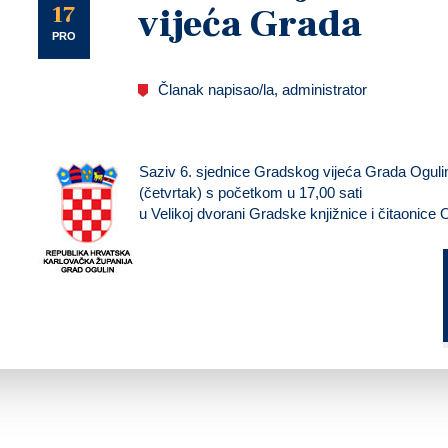
U
17
vijeća Grada
PRO
Članak napisao/la, administrator
Saziv 6. sjednice Gradskog vijeća Grada Oguli
(četvrtak)
s početkom
u 17,00 sati
u Velikoj dvorani Gradske knjižnice i čitaonice