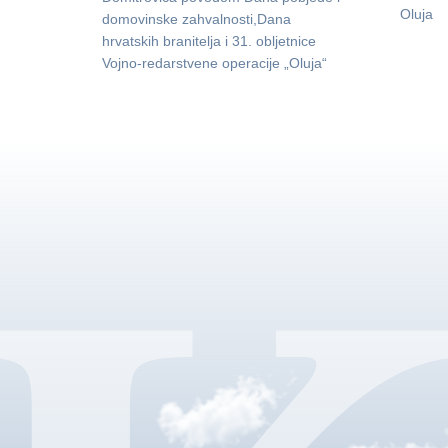
Oluja
domovinske zahvalnosti,Dana
hrvatskih branitelja i 31. obljetnice
Vojno-redarstvene operacije „Oluja“