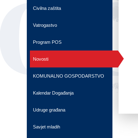
OG
Civilna zaštita
Vatrogastvo
Program POS
Novosti
KOMUNALNO GOSPODARSTVO
Kalendar Događanja
Udruge građana
Savjet mladih