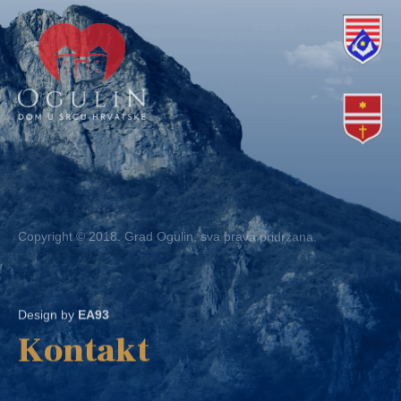
Copyright © 2018. Grad Ogulin, sva prava pridržana.
Design by
EA93
Kontakt
Ured: Ulica B.Frankopana 11, 47300 Ogulin