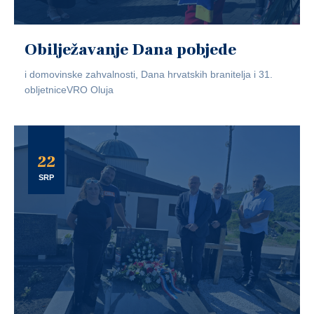
Obilježavanje Dana pobjede
i domovinske zahvalnosti, Dana hrvatskih branitelja i 31.
obljetniceVRO Oluja
22
SRP