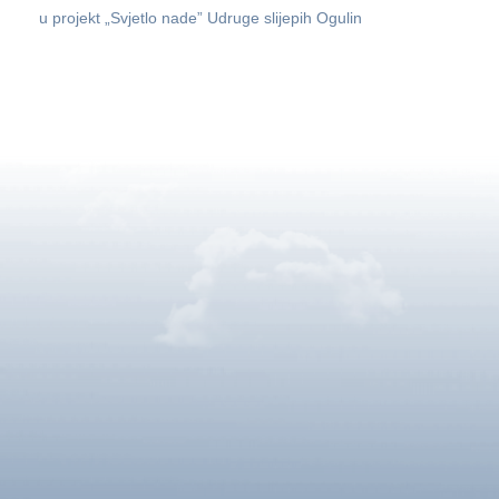
u projekt „Svjetlo nade” Udruge slijepih Ogulin