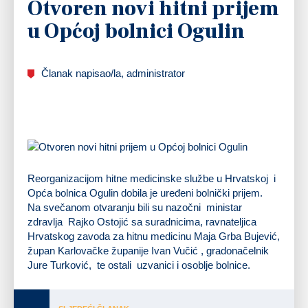
Otvoren novi hitni prijem
u Općoj bolnici Ogulin
Članak napisao/la, administrator
Reorganizacijom hitne medicinske službe u Hrvatskoj i
Opća bolnica Ogulin dobila je uređeni bolnički prijem.
Na svečanom otvaranju bili su nazočni ministar
zdravlja Rajko Ostojić sa suradnicima, ravnateljica
Hrvatskog zavoda za hitnu medicinu Maja Grba Bujević,
župan Karlovačke županije Ivan Vučić , gradonačelnik
Jure Turković, te ostali uzvanici i osoblje bolnice.