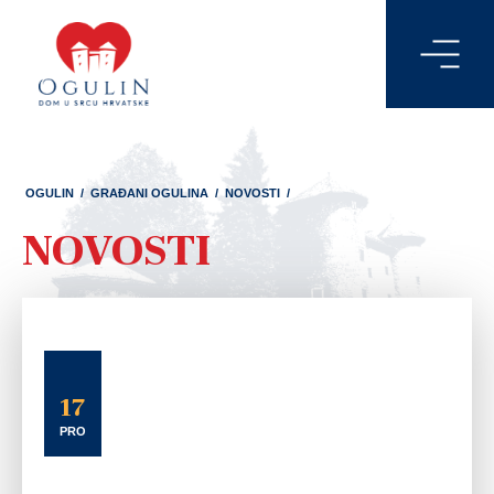
OGULIN
/
GRAĐANI OGULINA
/
NOVOSTI
/
NOVOSTI
17
PRO