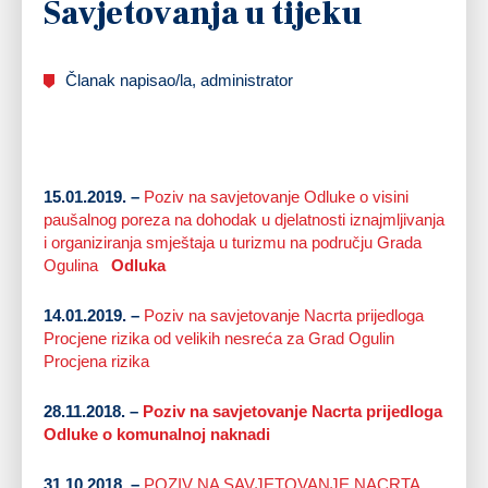
Savjetovanja u tijeku
Članak napisao/la, administrator
15.01.2019. –
Poziv na savjetovanje Odluke o visini
paušalnog poreza na dohodak u djelatnosti iznajmljivanja
i organiziranja smještaja u turizmu na području Grada
Ogulina
Odluka
14.01.2019. –
Poziv na savjetovanje Nacrta prijedloga
Procjene rizika od velikih nesreća za Grad Ogulin
Procjena rizika
28.11.2018. –
Poziv na savjetovanje Nacrta prijedloga
Odluke o komunalnoj naknadi
31.10.2018. –
POZIV NA SAVJETOVANJE NACRTA