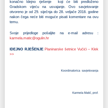
konačno Idejno rješenje koji će biti predloženo
Gradskom vijeću na usvajanje. Ovo savjetovanje
otvoreno je od 29. siječnja do 28. veljače 2018. godine
nakon čega neće biti moguće pisati komentare na ovu
temu.
Svoje prijedloge pošaljite na e-mail adresu :
karmela.matic@ogulin.hr
IDEJNO RJEŠENJE
Planinarske šetnice Vučići – Klek
>>
Koordinatorica savjetovanja
Karmela Matić, prof.