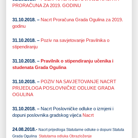
PRORAČUNA ZA 2019. GODINU
31.10.2018. –
Nacrt Proračuna Grada Ogulina za 2019.
godinu
31.10.2018. –
Poziv na savjetovanje Pravilnika o
stipendiranju
31.10.2018. –
Pravilnik o stipendiranju učenika i
studenata Grada Ogulina
31.10.2018. –
POZIV NA SAVJETOVANJE NACRT
PRIJEDLOGA POSLOVNIČKE ODLUKE GRADA
OGULINA
31.10.2018. –
Nacrt Poslovničke odluke o izmjeni i
dopuni poslovnika gradskog vijeća
Nacrt
24.08.2018.-
Nacrt prijedloga Statutarne odluke o dopuni Statuta
Grada Ogulina
Statutarna odluka
Obrazloženje