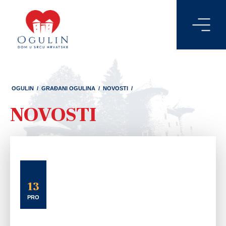
OGULIN
/
GRAĐANI OGULINA
/
NOVOSTI
/
NOVOSTI
13
PRO