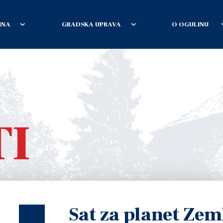
INA
GRADSKA UPRAVA
O OGULINU
TI
Sat za planet Zem