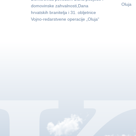
Oluja
domovinske zahvalnosti,Dana
hrvatskih branitelja i 31. obljetnice
Vojno-redarstvene operacije „Oluja“