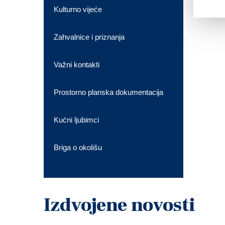
Kulturno vijeće
Zahvalnice i priznanja
Važni kontakti
Prostorno planska dokumentacija
Kućni ljubimci
Briga o okolišu
Izdvojene novosti