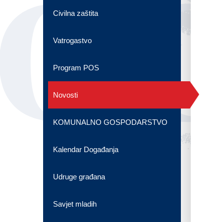
OG
Civilna zaštita
Vatrogastvo
Program POS
Novosti
KOMUNALNO GOSPODARSTVO
Kalendar Događanja
Udruge građana
Savjet mladih