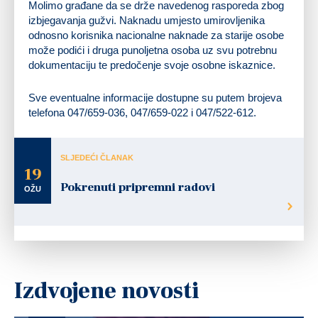
Molimo građane da se drže navedenog rasporeda zbog
izbjegavanja gužvi. Naknadu umjesto umirovljenika
odnosno korisnika nacionalne naknade za starije osobe
može podići i druga punoljetna osoba uz svu potrebnu
dokumentaciju te predočenje svoje osobne iskaznice.
Sve eventualne informacije dostupne su putem brojeva
telefona 047/659-036, 047/659-022 i 047/522-612.
SLJEDEĆI ČLANAK
19
Pokrenuti pripremni radovi
OŽU
Izdvojene novosti