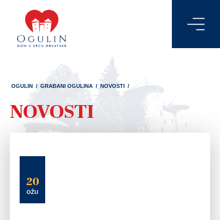
OGULIN
/
GRAĐANI OGULINA
/
NOVOSTI
/
NOVOSTI
20
OŽU