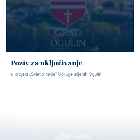
Poziv za uključivanje
u projekt „Svjetlo nade” Udruge slijepih Ogulin