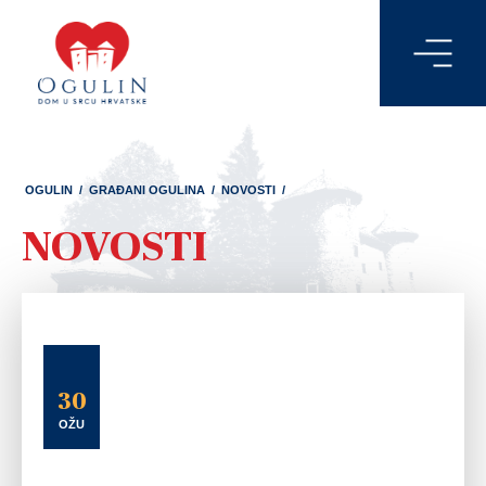
OGULIN
/
GRAĐANI OGULINA
/
NOVOSTI
/
NOVOSTI
30
OŽU