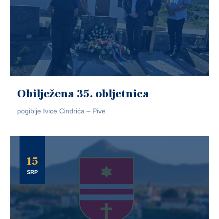
Obilježena 35. obljetnica
pogibije Ivice Cindrića – Pive
15
SRP