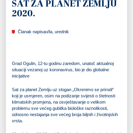
SAT ZA PLANET ZEMLJU
2020.
Članak napisao/la, urednik
Grad Ogulin, 12-tu godinu zaredom, unatoč aktualnoj
situaciji vezanoj uz koronavirus, bio je dio globalne
inicijative
Sat za planet Zemlju uz slogan „Okrenimo se prirodi“
koji je usmjeren, osim na podizanje svijesti o štetnosti
klimatskih promjena, na osvještavanje o velikom
problemu sve većeg gubitka biološke raznolikosti,
odnosno nestajanja sve većeg broja biljnih i životinjskih
vrsta.