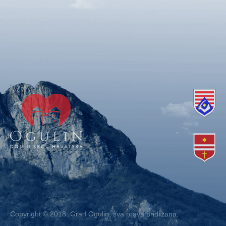
Copyright © 2018. Grad Ogulin, sva prava pridržana.