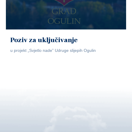
Poziv za uključivanje
u projekt „Svjetlo nade” Udruge slijepih Ogulin