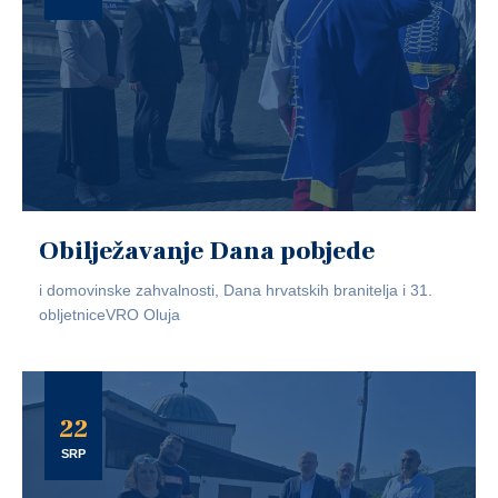
Obilježavanje Dana pobjede
i domovinske zahvalnosti, Dana hrvatskih branitelja i 31.
obljetniceVRO Oluja
22
SRP