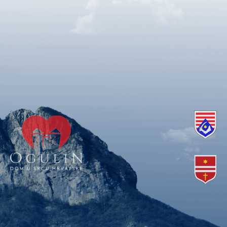
Copyright © 2018. Grad Ogulin, sva prava pridržana.