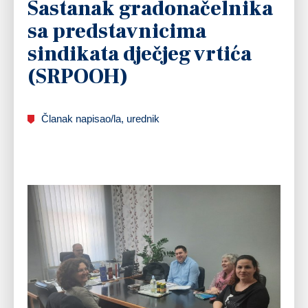
Sastanak gradonačelnika
sa predstavnicima
sindikata dječjeg vrtića
(SRPOOH)
Članak napisao/la, urednik