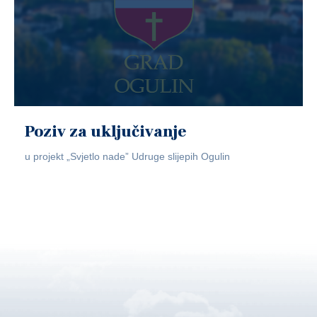
Poziv za uključivanje
u projekt „Svjetlo nade” Udruge slijepih Ogulin