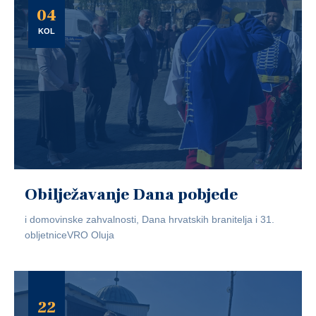
04
KOL
Obilježavanje Dana pobjede
i domovinske zahvalnosti, Dana hrvatskih branitelja i 31.
obljetniceVRO Oluja
22