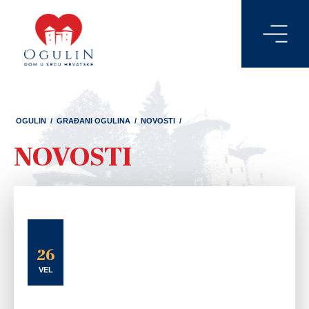
OGULIN
/
GRAĐANI OGULINA
/
NOVOSTI
/
NOVOSTI
26
VEL