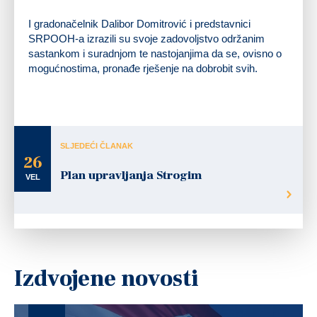
I gradonačelnik Dalibor Domitrović i predstavnici
SRPOOH-a izrazili su svoje zadovoljstvo održanim
sastankom i suradnjom te nastojanjima da se, ovisno o
mogućnostima, pronađe rješenje na dobrobit svih.
SLJEDEĆI ČLANAK
26
Plan upravljanja Strogim
VEL
Izdvojene novosti