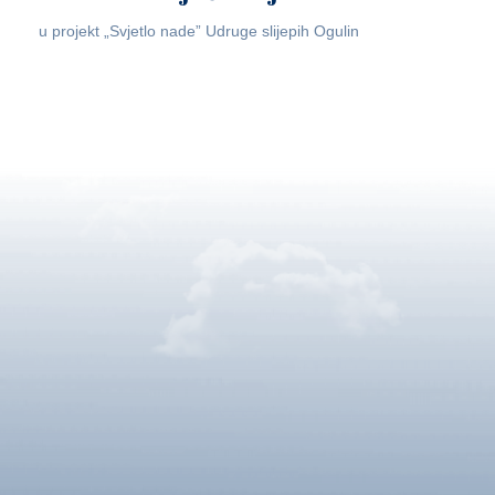
u projekt „Svjetlo nade” Udruge slijepih Ogulin