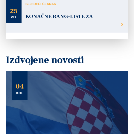
SLJEDEĆI ČLANAK
25
KONAČNE RANG-LISTE ZA
VEL
Izdvojene novosti
04
KOL