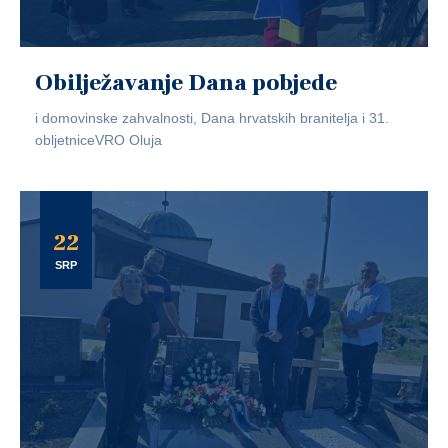
Obilježavanje Dana pobjede
i domovinske zahvalnosti, Dana hrvatskih branitelja i 31.
obljetniceVRO Oluja
22
SRP