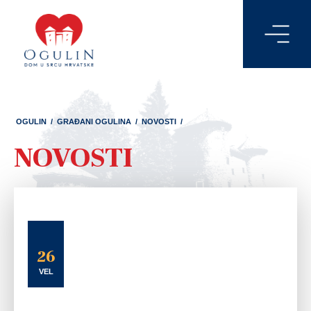
OGULIN
/
GRAĐANI OGULINA
/
NOVOSTI
/
NOVOSTI
26
VEL