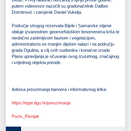
putem videoveze nazočili su gradonačelnik Dalibor
Domitrović i zamjenik Daniel Vukelja.
Područje strogog rezervata Bijele i Samarske stijene
obiluje izvanrednim geomorfološkim fenomenima krša te
neobično zanimljivom faunom i vegetacijom,
administrativno se manjim dijelom nalazi i na području
grada Ogulina, a cilj svih sudionika i konačne izrade
Plana upravljanja je očuvanje ovog izuzetnog, značajnog
i vrijednog objekta prirode.
Adresa preuzimanja bannera i informativnog letka:
https://eppr.dgu.hr/preuzimanja
Poziv_Risnjak