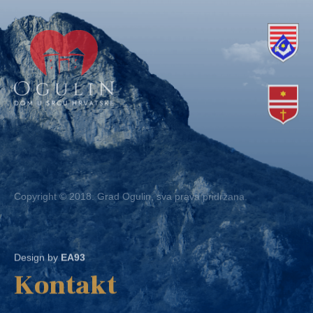
Copyright © 2018. Grad Ogulin, sva prava pridržana.
Design by
EA93
Kontakt