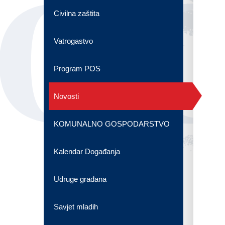
OG
Civilna zaštita
Vatrogastvo
Program POS
Novosti
KOMUNALNO GOSPODARSTVO
Kalendar Događanja
Udruge građana
Savjet mladih