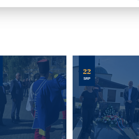
22
SRP