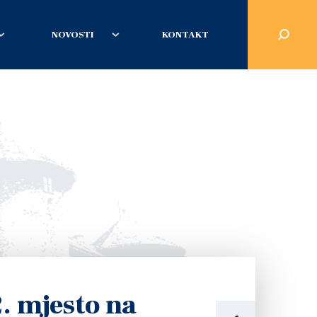
NOVOSTI
KONTAKT
2. mjesto na