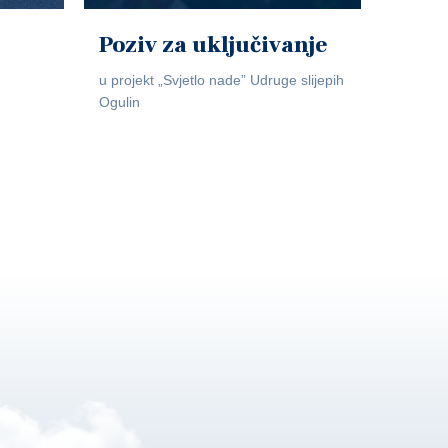
Poziv za uključivanje
u projekt „Svjetlo nade” Udruge slijepih
Ogulin