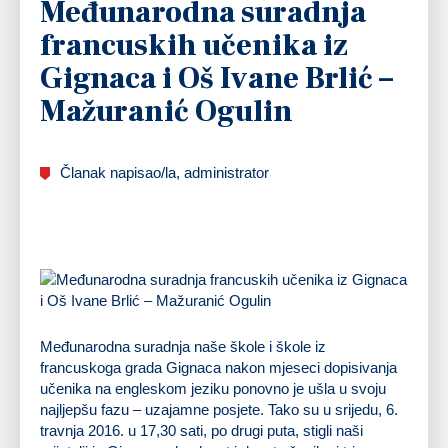
Međunarodna suradnja
francuskih učenika iz
Gignaca i Oš Ivane Brlić –
Mažuranić Ogulin
Članak napisao/la, administrator
Međunarodna suradnja naše škole i škole iz
francuskoga grada Gignaca nakon mjeseci dopisivanja
učenika na engleskom jeziku ponovno je ušla u svoju
najljepšu fazu – uzajamne posjete. Tako su u srijedu, 6.
travnja 2016. u 17,30 sati, po drugi puta, stigli naši