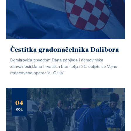
Čestitka gradonačelnika Dalibora
Domitrovića povodom Dana pobjede i domovinske
zahvalnosti,Dana hrvatskih branitelja i 31. obljetnice Vojno-
redarstvene operacije „Oluja“
04
KOL