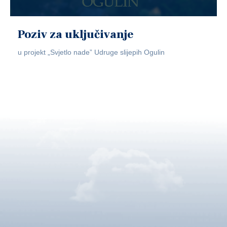
Poziv za uključivanje
u projekt „Svjetlo nade” Udruge slijepih Ogulin