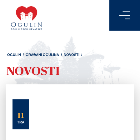
OGULIN
/
GRAĐANI OGULINA
/
NOVOSTI
/
NOVOSTI
11
TRA