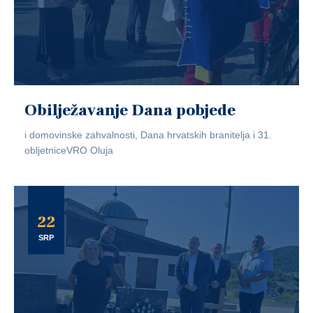
Obilježavanje Dana pobjede
i domovinske zahvalnosti, Dana hrvatskih branitelja i 31.
obljetniceVRO Oluja
22
SRP