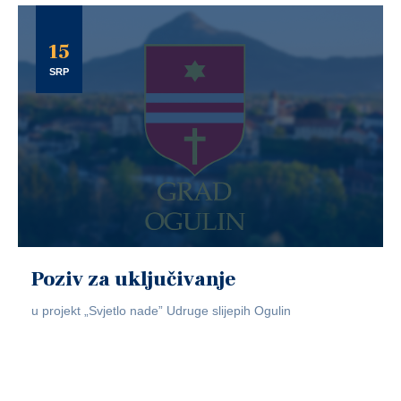
15
SRP
Poziv za uključivanje
u projekt „Svjetlo nade” Udruge slijepih Ogulin