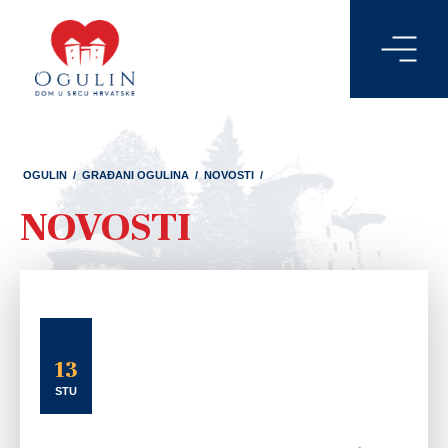
OGULIN
/
GRAĐANI OGULINA
/
NOVOSTI
/
NOVOSTI
13
STU