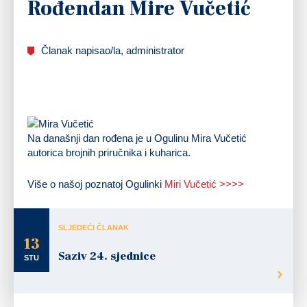
Rođendan Mire Vučetić
Članak napisao/la, administrator
Na današnji dan rođena je u Ogulinu Mira Vučetić
autorica brojnih priručnika i kuharica.
Više o našoj poznatoj Ogulinki
Miri Vučetić >>>>
SLJEDEĆI ČLANAK
13
Saziv 24. sjednice
STU