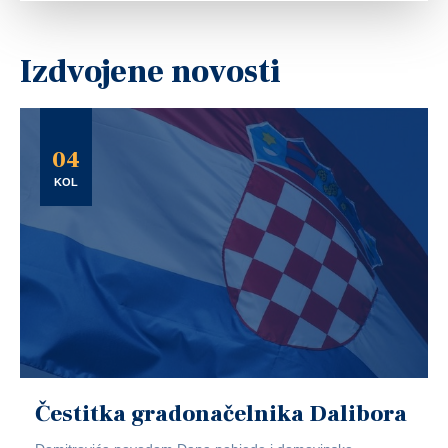
Izdvojene novosti
04
KOL
Čestitka gradonačelnika Dalibora