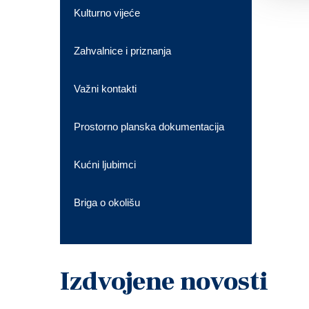
Kulturno vijeće
Zahvalnice i priznanja
Važni kontakti
Prostorno planska dokumentacija
Kućni ljubimci
Briga o okolišu
Izdvojene novosti