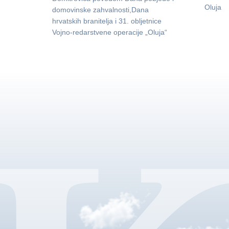
Oluja
domovinske zahvalnosti,Dana
hrvatskih branitelja i 31. obljetnice
Vojno-redarstvene operacije „Oluja“