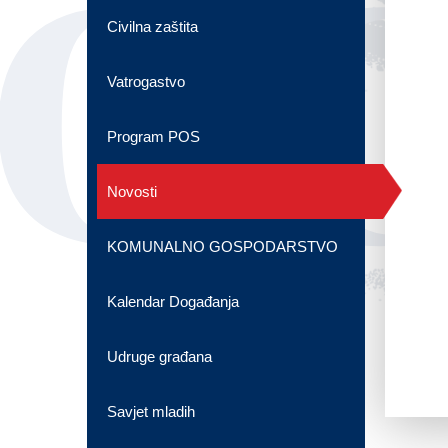
OG
Civilna zaštita
Vatrogastvo
Program POS
Novosti
KOMUNALNO GOSPODARSTVO
Kalendar Događanja
Udruge građana
Savjet mladih