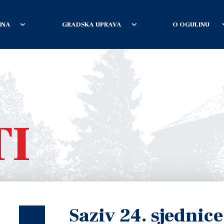
INA
GRADSKA UPRAVA
O OGULINU
TI
Saziv 24. sjednic