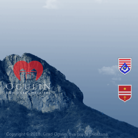
Copyright © 2018. Grad Ogulin, sva prava pridržana.