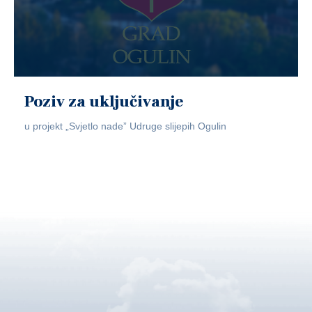
Poziv za uključivanje
u projekt „Svjetlo nade” Udruge slijepih Ogulin