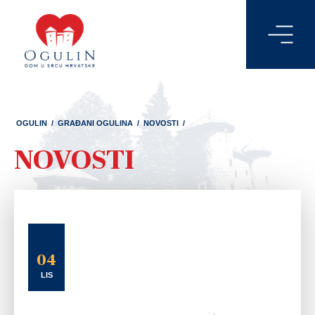
OGULIN
/
GRAĐANI OGULINA
/
NOVOSTI
/
NOVOSTI
04
LIS