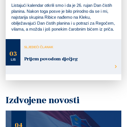
Listajući kalendar otkrili smo i da je 26. rujan Dan čistih
planina. Nakon toga posve je bilo prirodno da se i mi,
najstarija skupina Ribice nađemo na Kleku,
obilježavajući Dan čistih planina i u potrazi za Regočem,
vilama, a možda i još ponekim čarobnim bićem iz priča.
SLJEDEĆI ČLANAK
03
Prijem povodom dječjeg
LIS
Izdvojene novosti
04