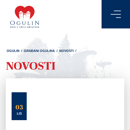
OGULIN
/
GRAĐANI OGULINA
/
NOVOSTI
/
NOVOSTI
03
LIS