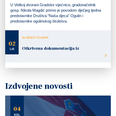
U Velikoj dvorani Gradske vijećnice, gradonačelnik
gosp. Nikola Magdić primio je povodom dječjeg tjedna
predstavnike Društva “Naša djeca” Ogulin i
predstavnike ogulinskog školstva.
SLJEDEĆI ČLANAK
02
Otkrivena dokumentacija iz
LIS
Izdvojene novosti
04
KOL