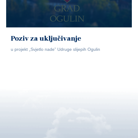
Poziv za uključivanje
u projekt „Svjetlo nade” Udruge slijepih Ogulin