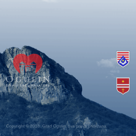
Copyright © 2018. Grad Ogulin, sva prava pridržana.