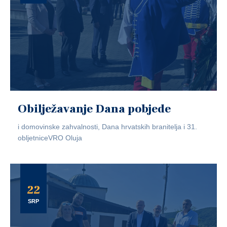
Obilježavanje Dana pobjede
i domovinske zahvalnosti, Dana hrvatskih branitelja i 31.
obljetniceVRO Oluja
22
SRP