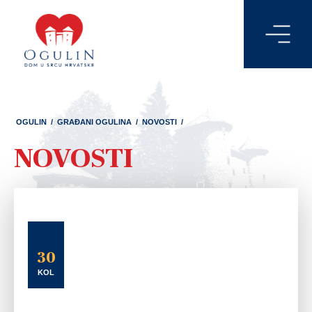
OGULIN
/
GRAĐANI OGULINA
/
NOVOSTI
/
NOVOSTI
30
KOL