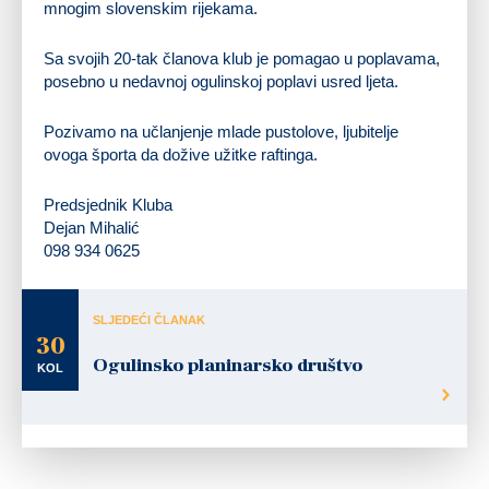
mnogim slovenskim rijekama.
Sa svojih 20-tak članova klub je pomagao u poplavama,
posebno u nedavnoj ogulinskoj poplavi usred ljeta.
Pozivamo na učlanjenje mlade pustolove, ljubitelje
ovoga športa da dožive užitke raftinga.
Predsjednik Kluba
Dejan Mihalić
098 934 0625
SLJEDEĆI ČLANAK
30
Ogulinsko planinarsko društvo
KOL