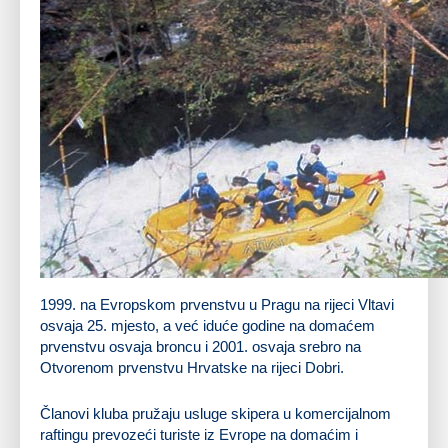
Otvoreno prvenstvo Hrvatske na Dobri 2001.
1999. na Evropskom prvenstvu u Pragu na rijeci Vltavi
osvaja 25. mjesto, a već iduće godine na domaćem
prvenstvu osvaja broncu i 2001. osvaja srebro na
Otvorenom prvenstvu Hrvatske na rijeci Dobri.
Članovi kluba pružaju usluge skipera u komercijalnom
raftingu prevozeći turiste iz Evrope na domaćim i