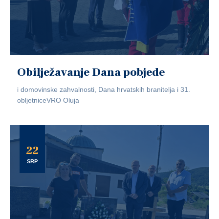
Obilježavanje Dana pobjede
i domovinske zahvalnosti, Dana hrvatskih branitelja i 31.
obljetniceVRO Oluja
22
SRP