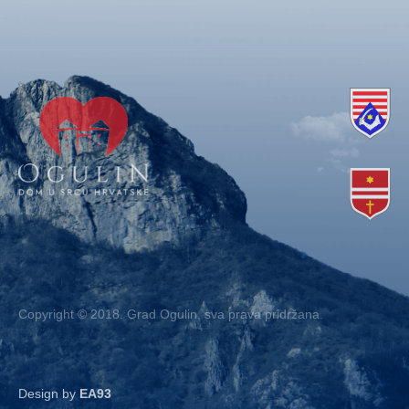
Copyright © 2018. Grad Ogulin, sva prava pridržana.
Design by
EA93
Kontakt