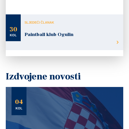
SLJEDEĆI ČLANAK
30
Paintball klub Ogulin
KOL
Izdvojene novosti
04
KOL