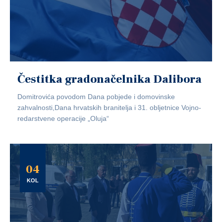
Čestitka gradonačelnika Dalibora
Domitrovića povodom Dana pobjede i domovinske
zahvalnosti,Dana hrvatskih branitelja i 31. obljetnice Vojno-
redarstvene operacije „Oluja“
04
KOL