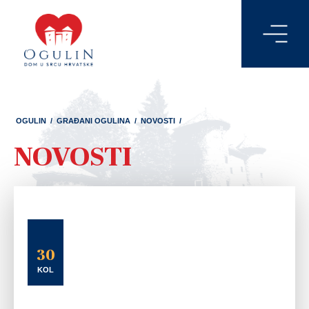
OGULIN
/
GRAĐANI OGULINA
/
NOVOSTI
/
NOVOSTI
30
KOL