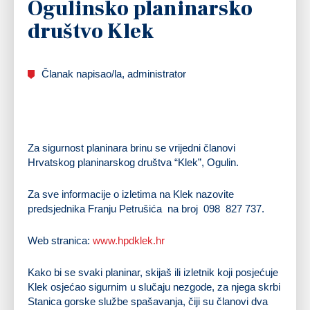
Ogulinsko planinarsko
društvo Klek
Članak napisao/la, administrator
Za sigurnost planinara brinu se vrijedni članovi
Hrvatskog planinarskog društva “Klek”, Ogulin.
Za sve informacije o izletima na Klek nazovite
predsjednika Franju Petrušića na broj
098
827 737
.
Web stranica:
www.hpdklek.hr
Kako bi se svaki planinar, skijaš ili izletnik koji posjećuje
Klek osjećao sigurnim u slučaju nezgode, za njega skrbi
Stanica gorske službe spašavanja
, čiji su članovi dva