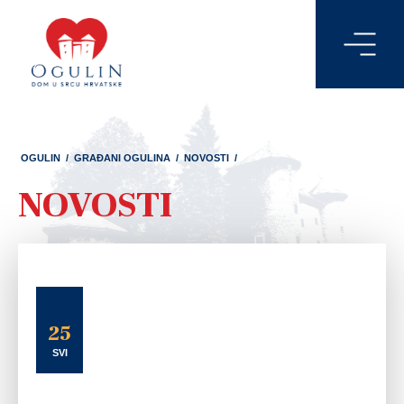
OGULIN
/
GRAĐANI OGULINA
/
NOVOSTI
/
NOVOSTI
25
SVI