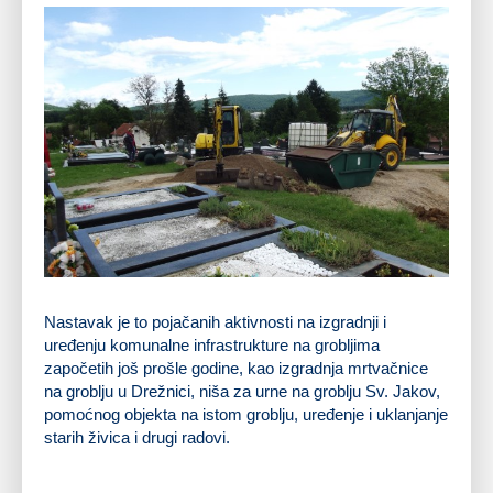
Nastavak je to pojačanih aktivnosti na izgradnji i
uređenju komunalne infrastrukture na grobljima
započetih još prošle godine, kao izgradnja mrtvačnice
na groblju u Drežnici, niša za urne na groblju Sv. Jakov,
pomoćnog objekta na istom groblju, uređenje i uklanjanje
starih živica i drugi radovi.