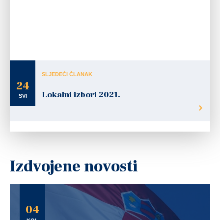
SLJEDEĆI ČLANAK
24
Lokalni izbori 2021.
SVI
Izdvojene novosti
04