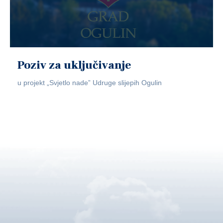
Poziv za uključivanje
u projekt „Svjetlo nade” Udruge slijepih Ogulin