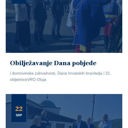
Obilježavanje Dana pobjede
i domovinske zahvalnosti, Dana hrvatskih branitelja i 31.
obljetniceVRO Oluja
22
SRP