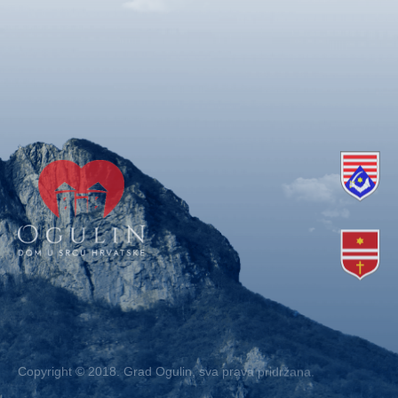
Copyright © 2018. Grad Ogulin, sva prava pridržana.