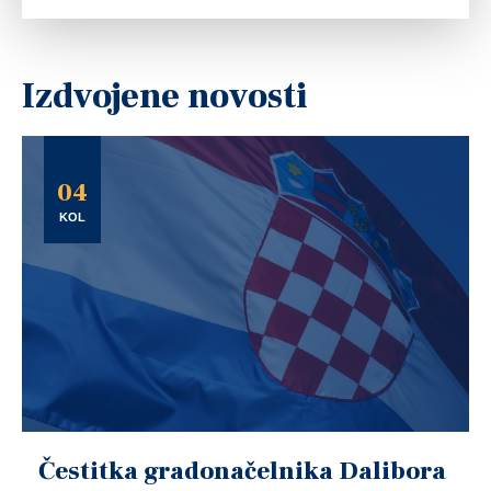
Izdvojene novosti
04
KOL
Čestitka gradonačelnika Dalibora