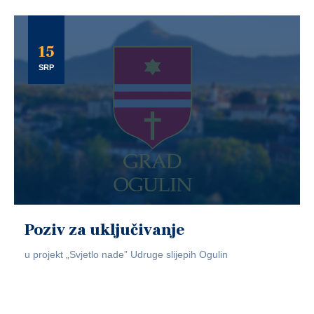
15
SRP
Poziv za uključivanje
u projekt „Svjetlo nade” Udruge slijepih Ogulin