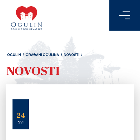
OGULIN
/
GRAĐANI OGULINA
/
NOVOSTI
/
NOVOSTI
24
SVI