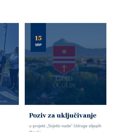
15
SRP
Poziv za uključivanje
u projekt „Svjetlo nade” Udruge slijepih