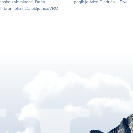
inske zahvalnosti, Dana
pogibije Ivice Cindrića – Pive
ih branitelja i 31. obljetniceVRO