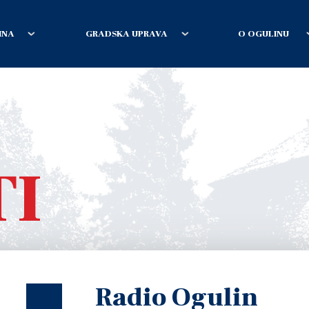
INA
GRADSKA UPRAVA
O OGULINU
TI
Radio Ogulin