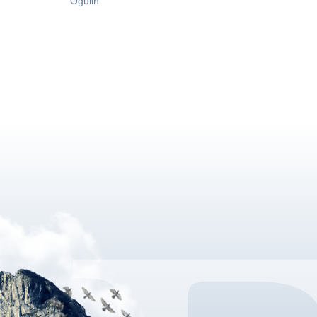
Ogulin