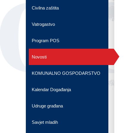
OG
Civilna zaštita
Vatrogastvo
Program POS
Novosti
KOMUNALNO GOSPODARSTVO
Kalendar Događanja
Udruge građana
Savjet mladih