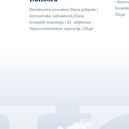
i domov
hrvatsk
Domitrovića povodom Dana pobjede i
Oluja
domovinske zahvalnosti,Dana
hrvatskih branitelja i 31. obljetnice
Vojno-redarstvene operacije „Oluja“