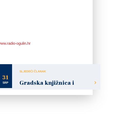
ww.radio-ogulin.hr
SLJEDEĆI ČLANAK
31
Gradska knjižnica i
SRP