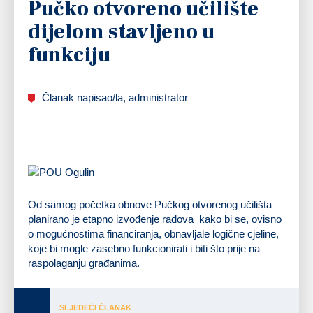
Pučko otvoreno učilište
dijelom stavljeno u
funkciju
Članak napisao/la, administrator
Od samog početka obnove Pučkog otvorenog učilišta
planirano je etapno izvođenje radova kako bi se, ovisno
o mogućnostima financiranja, obnavljale logične cjeline,
koje bi mogle zasebno funkcionirati i biti što prije na
raspolaganju građanima.
SLJEDEĆI ČLANAK