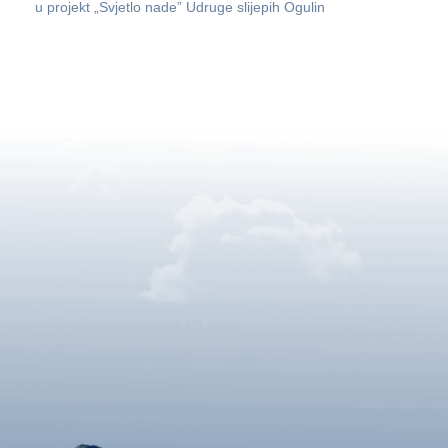
u projekt „Svjetlo nade” Udruge slijepih Ogulin