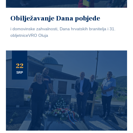
Obilježavanje Dana pobjede
i domovinske zahvalnosti, Dana hrvatskih branitelja i 31.
obljetniceVRO Oluja
22
SRP