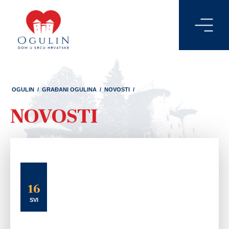
OGULIN
/
GRAĐANI OGULINA
/
NOVOSTI
/
NOVOSTI
16
SVI