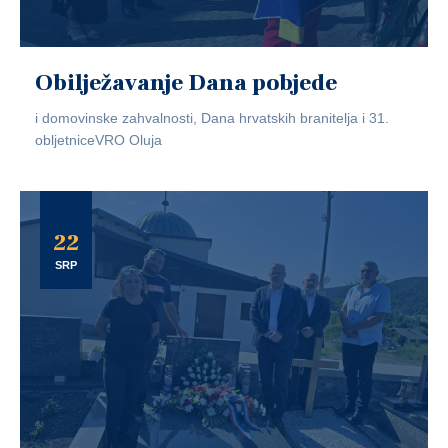
Obilježavanje Dana pobjede
i domovinske zahvalnosti, Dana hrvatskih branitelja i 31.
obljetniceVRO Oluja
22
SRP