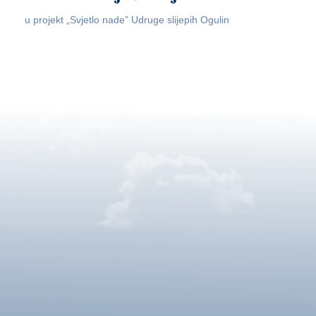
u projekt „Svjetlo nade” Udruge slijepih Ogulin