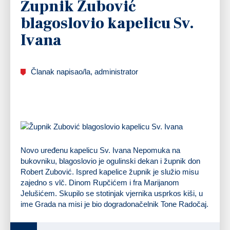
Župnik Zubović
blagoslovio kapelicu Sv.
Ivana
Članak napisao/la, administrator
Novo uređenu kapelicu Sv. Ivana Nepomuka na
bukovniku, blagoslovio je ogulinski dekan i župnik don
Robert Zubović. Ispred kapelice župnik je služio misu
zajedno s vlč. Dinom Rupčićem i fra Marijanom
Jelušićem. Skupilo se stotinjak vjernika usprkos kiši, u
ime Grada na misi je bio dogradonačelnik Tone Radočaj.