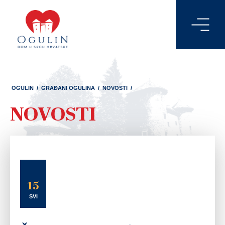
OGULIN
/
GRAĐANI OGULINA
/
NOVOSTI
/
NOVOSTI
15
SVI