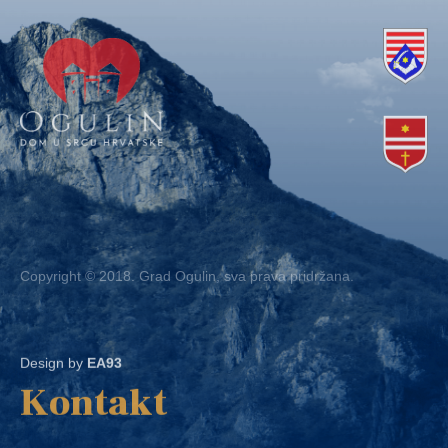
Copyright © 2018. Grad Ogulin, sva prava pridržana.
Design by
EA93
Kontakt