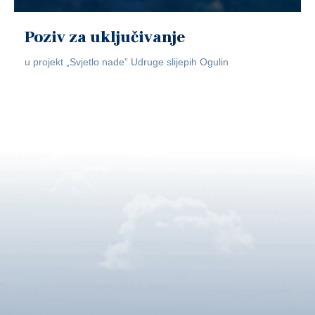
Poziv za uključivanje
u projekt „Svjetlo nade” Udruge slijepih Ogulin