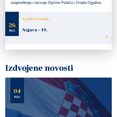
unapređenja i razvoja Općine Polača i Grada Ogulina.
SLJEDEĆI ČLANAK
26
Najava – 19.
RUJ
Izdvojene novosti
04
KOL