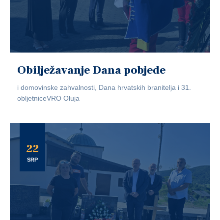
Obilježavanje Dana pobjede
i domovinske zahvalnosti, Dana hrvatskih branitelja i 31.
obljetniceVRO Oluja
22
SRP