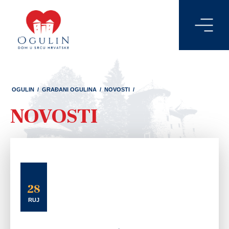
OGULIN
/
GRAĐANI OGULINA
/
NOVOSTI
/
NOVOSTI
28
RUJ