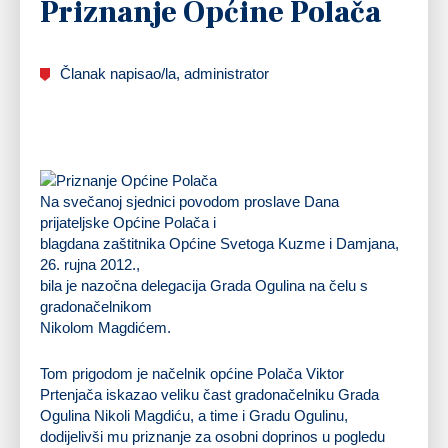
Priznanje Općine Polača
Članak napisao/la, administrator
Na svečanoj sjednici povodom proslave Dana
prijateljske Općine Polača i
blagdana zaštitnika Općine Svetoga Kuzme i Damjana,
26. rujna 2012.,
bila je nazočna delegacija Grada Ogulina na čelu s
gradonačelnikom
Nikolom Magdićem.
Tom prigodom je načelnik općine Polača Viktor
Prtenjača iskazao veliku čast gradonačelniku Grada
Ogulina Nikoli Magdiću, a time i Gradu Ogulinu,
dodijelivši mu priznanje za osobni doprinos u pogledu