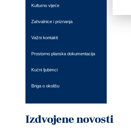
Kulturno vijeće
Zahvalnice i priznanja
Važni kontakti
Prostorno planska dokumentacija
Kućni ljubimci
Briga o okolišu
Izdvojene novosti