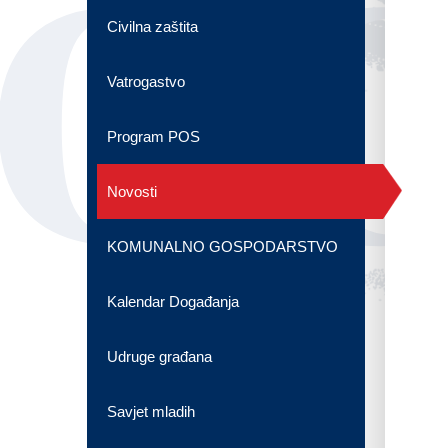
OG
Civilna zaštita
Vatrogastvo
Program POS
Novosti
KOMUNALNO GOSPODARSTVO
Kalendar Događanja
Udruge građana
Savjet mladih