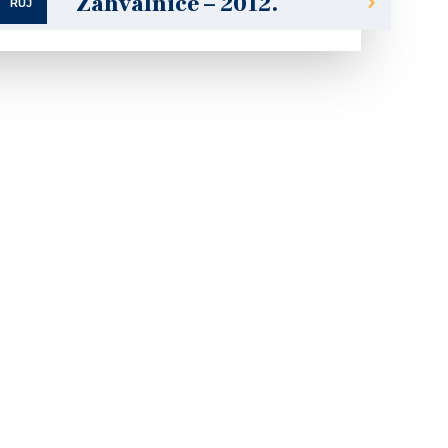
Zahvalnice – 2012.
RUJ