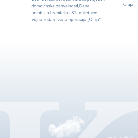
Oluja
domovinske zahvalnosti,Dana
hrvatskih branitelja i 31. obljetnice
Vojno-redarstvene operacije „Oluja“