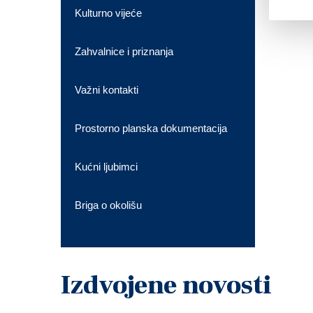
Kulturno vijeće
Zahvalnice i priznanja
Važni kontakti
Prostorno planska dokumentacija
Kućni ljubimci
Briga o okolišu
Izdvojene novosti