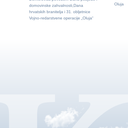
Oluja
domovinske zahvalnosti,Dana
hrvatskih branitelja i 31. obljetnice
Vojno-redarstvene operacije „Oluja“