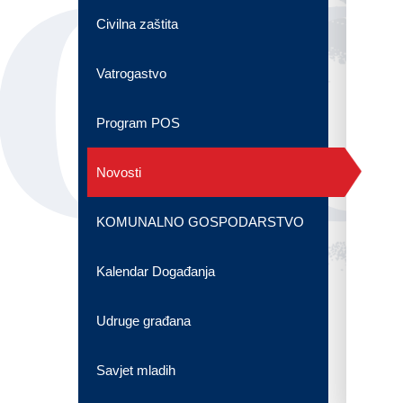
OG
Civilna zaštita
Vatrogastvo
Program POS
Novosti
KOMUNALNO GOSPODARSTVO
Kalendar Događanja
Udruge građana
Savjet mladih