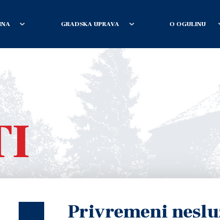
INA
GRADSKA UPRAVA
O OGULINU
TI
Privremeni neslu